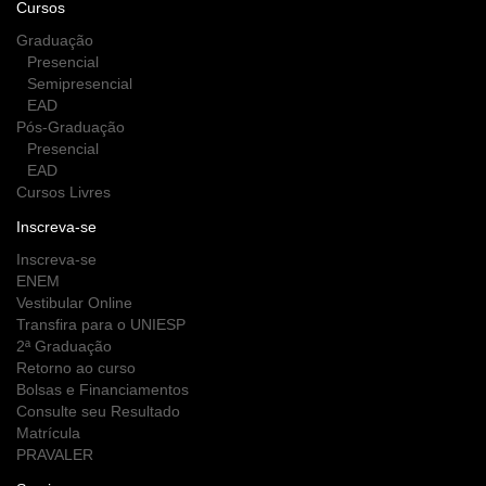
Cursos
Graduação
Presencial
Semipresencial
EAD
Pós-Graduação
Presencial
EAD
Cursos Livres
Inscreva-se
Inscreva-se
ENEM
Vestibular Online
Transfira para o UNIESP
2ª Graduação
Retorno ao curso
Bolsas e Financiamentos
Consulte seu Resultado
Matrícula
PRAVALER