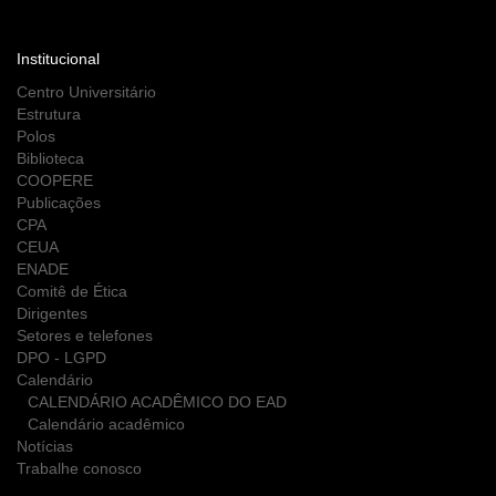
Institucional
Centro Universitário
Estrutura
Polos
Biblioteca
COOPERE
Publicações
CPA
CEUA
ENADE
Comitê de Ética
Dirigentes
Setores e telefones
DPO - LGPD
Calendário
CALENDÁRIO ACADÊMICO DO EAD
Calendário acadêmico
Notícias
Trabalhe conosco