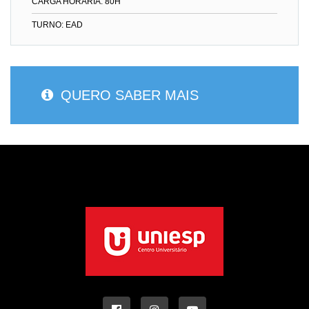
CARGA HORÁRIA: 80H
TURNO: EAD
QUERO SABER MAIS