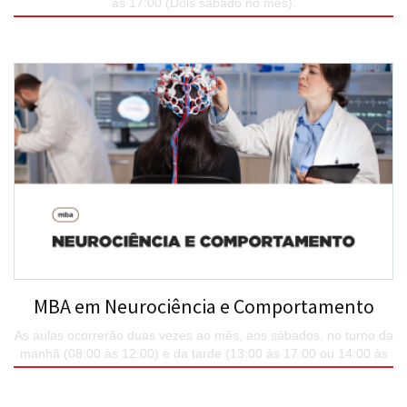
às 17:00 (Dois sábado no mês).
SAIBA MAIS
MBA em Neurociência e Comportamento
As aulas ocorrerão duas vezes ao mês, aos sábados, no turno da
manhã (08:00 às 12:00) e da tarde (13:00 às 17:00 ou 14:00 às
18:00).
SAIBA MAIS