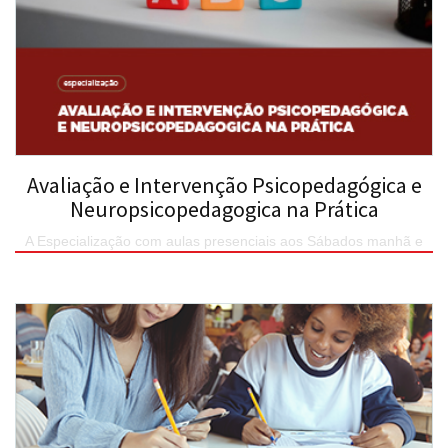
Avaliação e Intervenção Psicopedagógica e
Neuropsicopedagogica na Prática
A Especialização com aulas presenciais aos Sábados manhã e
tarde (08:00 às 17:00) em encontros quinzenais no Centro
Universitário.
SAIBA MAIS