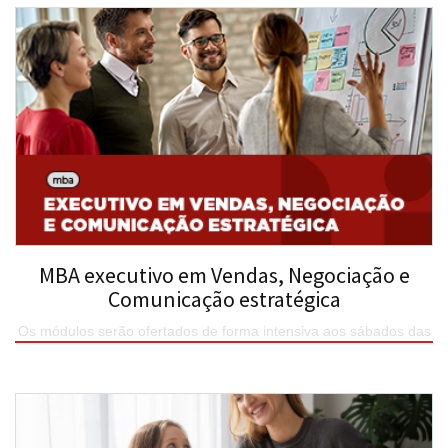
MBA executivo em Vendas, Negociação e
Comunicação estratégica
Os módulos serão ofertados de forma intensiva aos sábados das
8h as 17h em encontro quinzenais.
SAIBA MAIS