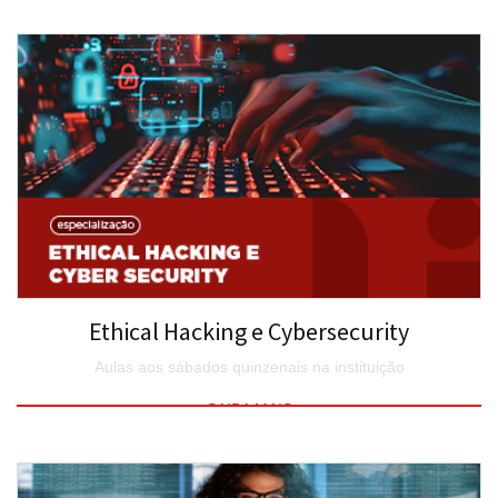
SAIBA MAIS
Ethical Hacking e Cybersecurity
Aulas aos sábados quinzenais na instituição
SAIBA MAIS