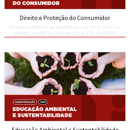
Direito e Proteção do Consumidor
As aulas acontecerão às sextas-feiras, das 19h às 22h e aos
sábados, das 08h às 12h e das 13h às 17h, no UNIESP
SAIBA MAIS
Educação Ambiental e Sustentabilidade