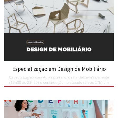
Especialização em Design de Mobiliário
Especialização com Aulas presenciais na Sexta-feira à noite
(18h30 às 21h30) e continuação no sábado (8h às 17h) em
encontros quinzenais.
SAIBA MAIS