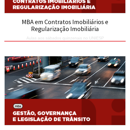
MBA em Contratos Imobiliários e
Regularização Imobiliária
Aulas aos sábados quinzenais no UNIESP
SAIBA MAIS