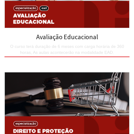
Avaliação Educacional
O curso terá duração de 6 meses com carga horária de 360
horas, As aulas acontecerão na modalidade EAD.
SAIBA MAIS