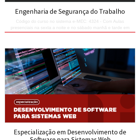
Engenharia de Segurança do Trabalho
Código do curso no sistema e-MEC: 4324 - Com Aulas
presenciais na sexta a noite e no sábado manhã e tarde em
encontros quinzenais.
SAIBA MAIS
Especialização em Desenvolvimento de
Software para Sistemas Web