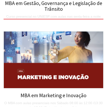
MBA em Gestão, Governança e Legislação de
Trânsito
Curso presencial no UNIESP com aulas nas sexta-feira a noite
(18h30 às 21h30) e sábado (8h às 17h) em encontros
quinzenais.
SAIBA MAIS
MBA em Marketing e Inovação
O MBA com aulas presenciais nos Sábado 08:00 às 12:00 /13:30