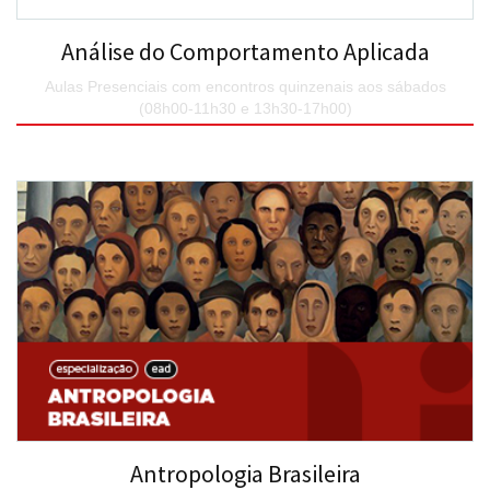
Análise do Comportamento Aplicada
Aulas Presenciais com encontros quinzenais aos sábados
(08h00-11h30 e 13h30-17h00)
SAIBA MAIS
Antropologia Brasileira