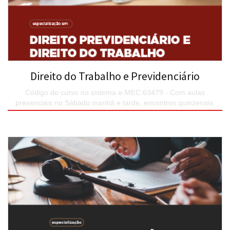
Direito do Trabalho e Previdenciário
Código do curso no sistema e-MEC:63479 - Com aulas
presenciais no Sábado manhã e tarde, encontros quinzenais.
SAIBA MAIS