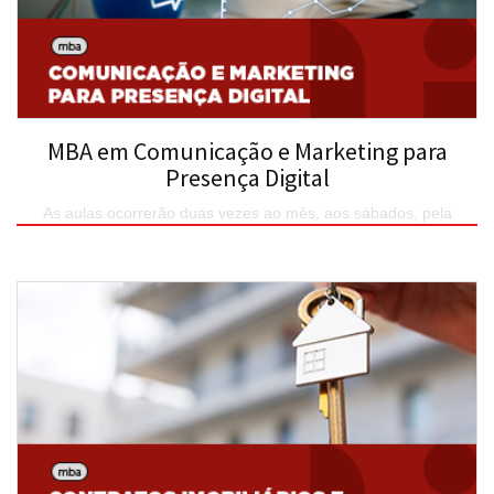
MBA em Comunicação e Marketing para
Presença Digital
As aulas ocorrerão duas vezes ao mês, aos sábados, pela
manhã (08:00 às 12:00) e da tarde (13:00 às 17:00 ou 14:00 às
18:00) no UNIESP.
SAIBA MAIS