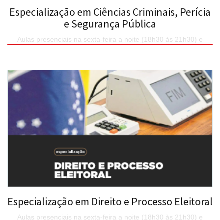
Especialização em Ciências Criminais, Perícia
e Segurança Pública
Aulas presenciais na sexta-feira a noite (18h30 às 21h30) e
continuação no sábado (8h às 17h) em encontros quinzenais no
Uniesp.
SAIBA MAIS
Especialização em Direito e Processo Eleitoral
Aulas presenciais na sexta-feira a noite (18h30 às 21h30) e