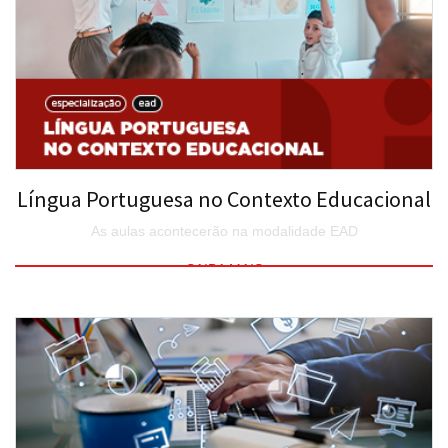
Língua Portuguesa no Contexto Educacional
As aulas acontecerão na modalidade EAD
SAIBA MAIS