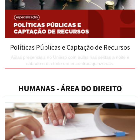
Políticas Públicas e Captação de Recursos
Aulas presenciais no Uniesp com aulas nas sextas a noite e
sábado o dia todo em encontros quinzenais.
SAIBA MAIS
HUMANAS - ÁREA DO DIREITO