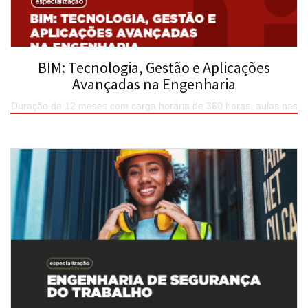
BIM: Tecnologia, Gestão e Aplicações
Avançadas na Engenharia
Duração de 12 meses com carga horária de 360 horas, aulas nas
sexta 18h30 às 21h45 e continuação no sábado de 8h às 17h
encontros quinzenais
SAIBA MAIS