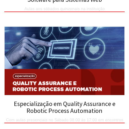
Aulas aos sábados quinzenais na instituição
SAIBA MAIS
Especialização em Quality Assurance e
Robotic Process Automation
Com aulas presenciais no Sábado 08:00 às 17:00 em encontros
quinzenais.