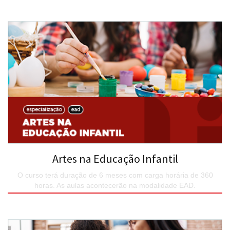
Artes na Educação Infantil
O curso terá duração de 6 meses com carga horária de 360
horas. As aulas acontecerão na modalidade EAD.
SAIBA MAIS