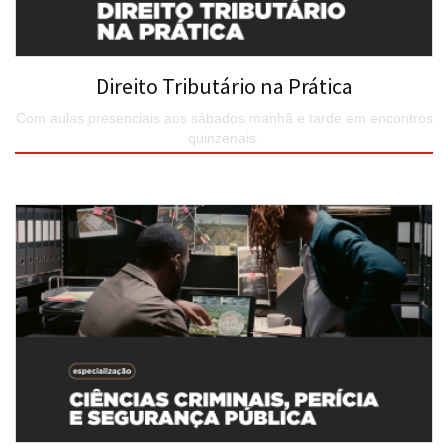
Direito Tributário na Prática
Com aulas presenciais aos sábados manhã e tarde em encontros
quinzenais.
SAIBA MAIS