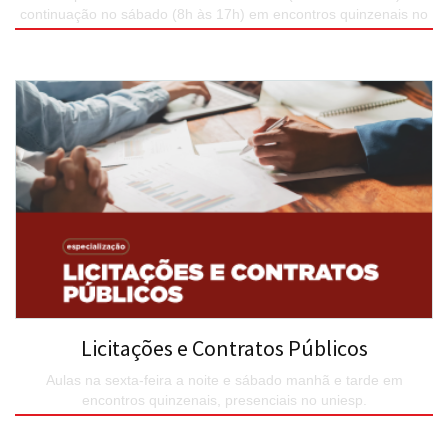
continuação no sábado (8h às 17h) em encontros quinzenais no
Uniesp.
SAIBA MAIS
Licitações e Contratos Públicos
Aulas na sexta-feira a noite e sábado manhã e tarde em
encontros quinzenais, presenciais no uniesp.
SAIBA MAIS