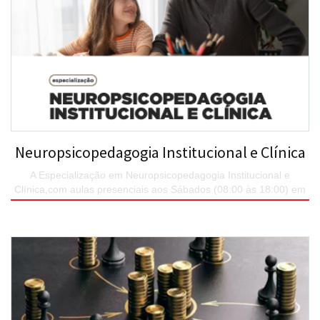
Neuropsicopedagogia Institucional e Clínica
A Especialização em Neuropsicopedagogia Institucional e
Clínica,com aulas presenciais aos Sábados (08:00 às 18:00) em
encontros quinzenais.
SAIBA MAIS