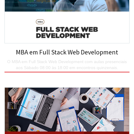
MBA em Full Stack Web Development
O MBA em Full Stack Web Development com aulas presenciais
aos Sábado 08:00 às 18:00 em encontros quinzenais.
SAIBA MAIS