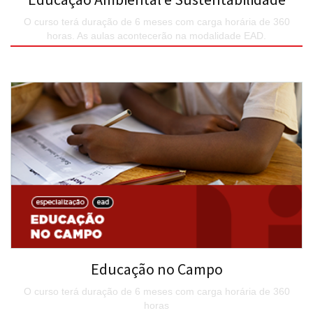
O curso terá duração de 6 meses com carga horária de 360
horas. As aulas acontecerão na modalidade EAD.
SAIBA MAIS
Educação no Campo
O curso terá duração de 6 meses com carga horária de 360
horas