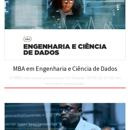
MBA em Engenharia e Ciência de Dados
O MBA com aulas presenciais no Sábado 08:00 às 17:00 em
encontros quinzenais.
SAIBA MAIS