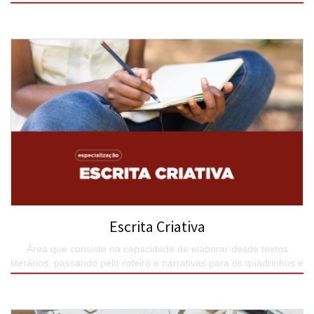
SAIBA MAIS
Escrita Criativa
Área que consiste na capacidade de elaborar desde textos
literários, passando pelo roteiro e narrativas para os quadrinhos e
o cinema.
SAIBA MAIS