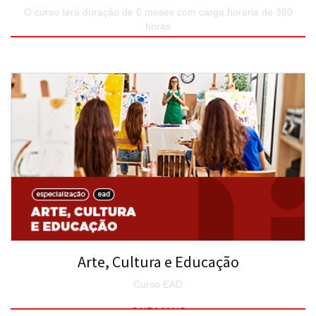
O curso terá duração de 6 meses com carga horária de 360
horas
SAIBA MAIS
Arte, Cultura e Educação
Curso EAD
SAIBA MAIS