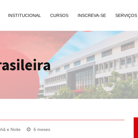
INSTITUCIONAL
CURSOS
INSCREVA-SE
SERVIÇOS
asileira
hã e Noite
6 meses