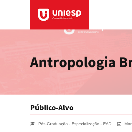
Antropologia Br
Público-Alvo
Pós-Graduação - Especialização - EAD
Man