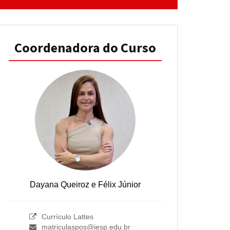
Coordenadora do Curso
Dayana Queiroz e Félix Júnior
Currículo Lattes
matriculaspos@iesp.edu.br