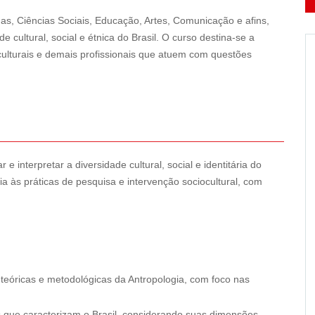
s, Ciências Sociais, Educação, Artes, Comunicação e afins,
cultural, social e étnica do Brasil. O curso destina-se a
culturais e demais profissionais que atuem com questões
 interpretar a diversidade cultural, social e identitária do
ia às práticas de pesquisa e intervenção sociocultural, com
 teóricas e metodológicas da Antropologia, com foco nas
ais que caracterizam o Brasil, considerando suas dimensões