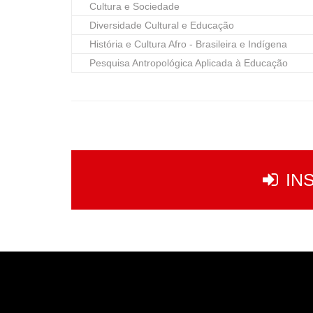
Cultura e Sociedade
Diversidade Cultural e Educação
História e Cultura Afro - Brasileira e Indígena
Pesquisa Antropológica Aplicada à Educação
IN