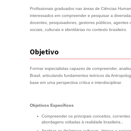
Profissionais graduados nas áreas de Ciências Humana
interessados em compreender e pesquisar a diversidade 
docentes, pesquisadores, gestores públicos, agentes 
sociais, culturais e identitárias no contexto brasileiro.
Objetivo
Formar especialistas capazes de compreender, analisar e
Brasil, articulando fundamentos teóricos da Antropolog
base em uma perspectiva crítica e interdisciplinar.
Objetivos Específicos
Compreender os principais conceitos, correntes
abordagens voltadas à realidade brasileira.;
Analisar as dinâmicas culturais, étnicas e soci