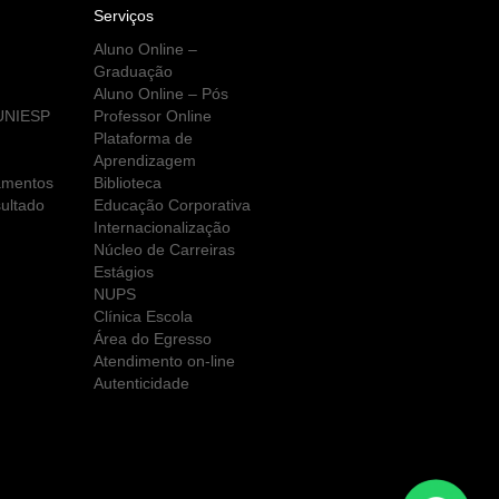
Serviços
Aluno Online –
Graduação
Aluno Online – Pós
 UNIESP
Professor Online
Plataforma de
Aprendizagem
amentos
Biblioteca
ultado
Educação Corporativa
Internacionalização
Núcleo de Carreiras
Estágios
NUPS
Clínica Escola
Área do Egresso
Atendimento on-line
Autenticidade