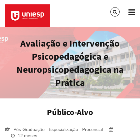
Avaliação e Intervenção
Psicopedagógica e
Neuropsicopedagogica na
Prática
Público-Alvo
Pós-Graduação - Especialização - Presencial
12 meses