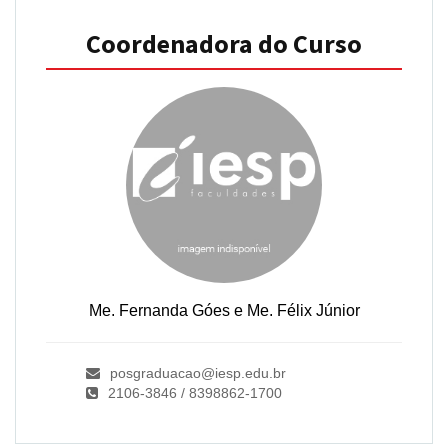
Coordenadora do Curso
Me. Fernanda Góes e Me. Félix Júnior
posgraduacao@iesp.edu.br
2106-3846 / 8398862-1700