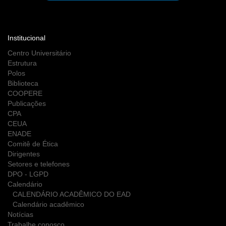
Institucional
Centro Universitário
Estrutura
Polos
Biblioteca
COOPERE
Publicações
CPA
CEUA
ENADE
Comitê de Ética
Dirigentes
Setores e telefones
DPO - LGPD
Calendário
CALENDÁRIO ACADÊMICO DO EAD
Calendário acadêmico
Notícias
Trabalhe conosco