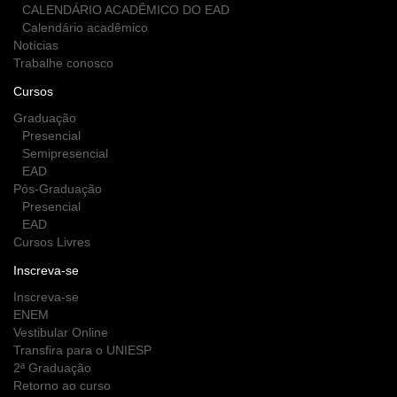
CALENDÁRIO ACADÊMICO DO EAD
Calendário acadêmico
Notícias
Trabalhe conosco
Cursos
Graduação
Presencial
Semipresencial
EAD
Pós-Graduação
Presencial
EAD
Cursos Livres
Inscreva-se
Inscreva-se
ENEM
Vestibular Online
Transfira para o UNIESP
2ª Graduação
Retorno ao curso