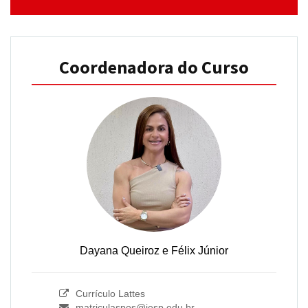
Coordenadora do Curso
Dayana Queiroz e Félix Júnior
Currículo Lattes
matriculaspos@iesp.edu.br