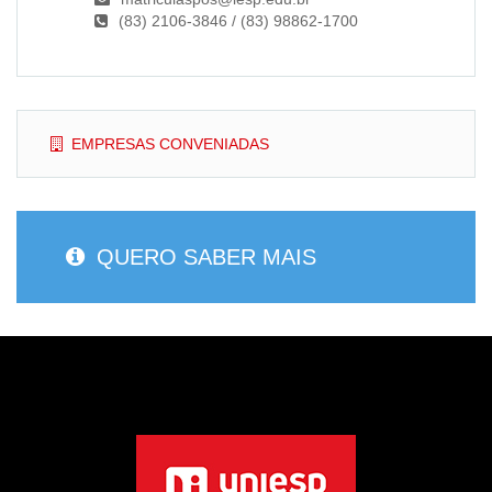
(83) 2106-3846 / (83) 98862-1700
EMPRESAS CONVENIADAS
QUERO SABER MAIS