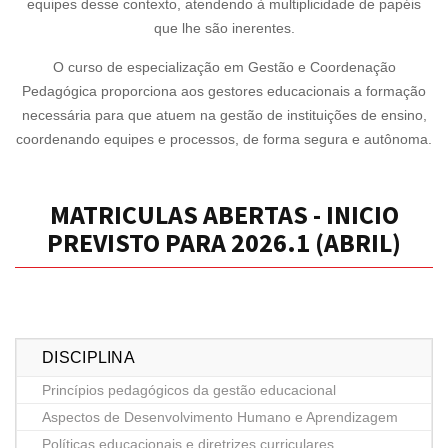
equipes desse contexto, atendendo à multiplicidade de papéis
que lhe são inerentes.
O curso de especialização em Gestão e Coordenação
Pedagógica proporciona aos gestores educacionais a formação
necessária para que atuem na gestão de instituições de ensino,
coordenando equipes e processos, de forma segura e autônoma.
MATRICULAS ABERTAS - INICIO
PREVISTO PARA 2026.1 (ABRIL)
DISCIPLINA
Princípios pedagógicos da gestão educacional
Aspectos de Desenvolvimento Humano e Aprendizagem
Políticas educacionais e diretrizes curriculares