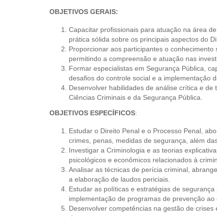
OBJETIVOS GERAIS:
Capacitar profissionais para atuação na área d
prática sólida sobre os principais aspectos do D
Proporcionar aos participantes o conhecimento s
permitindo a compreensão e atuação nas invest
Formar especialistas em Segurança Pública, ca
desafios do controle social e a implementação d
Desenvolver habilidades de análise crítica e de
Ciências Criminais e da Segurança Pública.
OBJETIVOS ESPECÍFICOS
:
Estudar o Direito Penal e o Processo Penal, abo
crimes, penas, medidas de segurança, além das 
Investigar a Criminologia e as teorias explicat
psicológicos e econômicos relacionados à crimin
Analisar as técnicas de perícia criminal, abrange
a elaboração de laudos periciais.
Estudar as políticas e estratégias de segurança 
implementação de programas de prevenção ao cr
Desenvolver competências na gestão de crises 