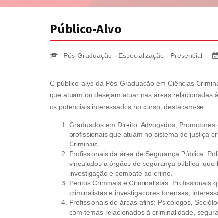
Público-Alvo
Pós-Graduação - Especialização - Presencial
O público-alvo da Pós-Graduação em Ciências Criminai
que atuam ou desejam atuar nas áreas relacionadas à 
os potenciais interessados no curso, destacam-se:
Graduados em Direito: Advogados, Promotores d
profissionais que atuam no sistema de justiça 
Criminais.
Profissionais da área de Segurança Pública: Poli
vinculados a órgãos de segurança pública, que
investigação e combate ao crime.
Peritos Criminais e Criminalistas: Profissionais
criminalistas e investigadores forenses, intere
Profissionais de áreas afins: Psicólogos, Sociól
com temas relacionados à criminalidade, seguran