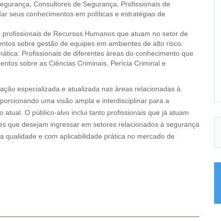
Segurança, Consultores de Segurança, Profissionais de
dar seus conhecimentos em políticas e estratégias de
e profissionais de Recursos Humanos que atuam no setor de
tos sobre gestão de equipes em ambientes de alto risco.
tica: Profissionais de diferentes áreas do conhecimento que
tos sobre as Ciências Criminais, Perícia Criminal e
ção especializada e atualizada nas áreas relacionadas à
roporcionando uma visão ampla e interdisciplinar para a
tual. O público-alvo inclui tanto profissionais que já atuam
s que desejam ingressar em setores relacionados à segurança
lta qualidade e com aplicabilidade prática no mercado de