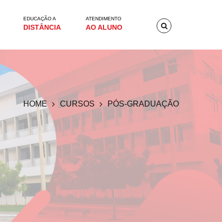
EDUCAÇÃO A
ATENDIMENTO
DISTÂNCIA
AO ALUNO
HOME
CURSOS
PÓS-GRADUAÇÃO