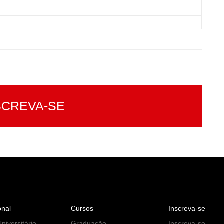
SCREVA-SE
onal
Cursos
Inscreva-se
niversitário
Graduação
Inscreva-se