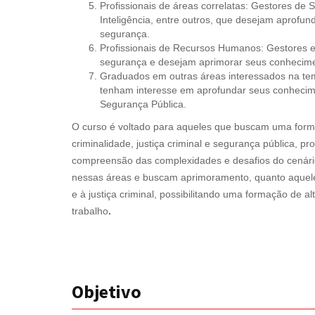
Profissionais de áreas correlatas: Gestores de 
Inteligência, entre outros, que desejam aprofun
segurança.
Profissionais de Recursos Humanos: Gestores 
segurança e desejam aprimorar seus conhecimen
Graduados em outras áreas interessados na temá
tenham interesse em aprofundar seus conhecimen
Segurança Pública.
O curso é voltado para aqueles que buscam uma forma
criminalidade, justiça criminal e segurança pública, p
compreensão das complexidades e desafios do cenário a
nessas áreas e buscam aprimoramento, quanto aquele
e à justiça criminal, possibilitando uma formação de a
trabalho
.
Objetivo