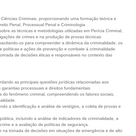
e Ciências Criminais, proporcionando uma formação teórica e
ireito Penal, Processual Penal e Criminologia.
obre as técnicas e metodologias utilizadas em Perícia Criminal,
igações de crimes e na produção de provas técnicas.
pacitando-os para compreender a dinâmica da criminalidade, os
e políticas e ações de prevenção e combate à criminalidade.
 tomada de decisões éticas e responsáveis no contexto das
rdando as principais questões jurídicas relacionadas aos
garantias processuais e direitos fundamentais.
ivas do fenômeno criminal, compreendendo os fatores sociais,
alidade.
ndo a identificação e análise de vestígios, a coleta de provas e
pública, incluindo a análise de indicadores de criminalidade, a
ime e a avaliação de políticas de segurança.
e na tomada de decisões em situações de emergência e de alto