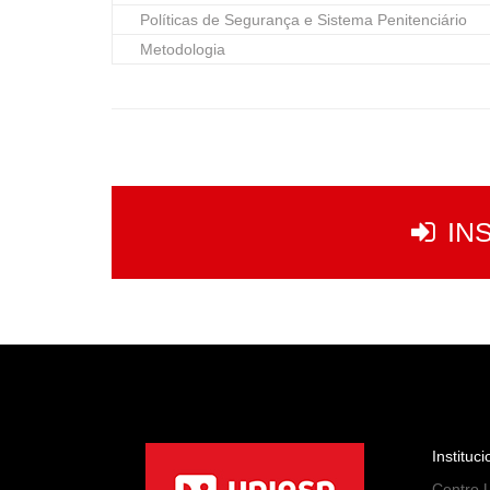
Políticas de Segurança e Sistema Penitenciário
Metodologia
IN
Instituci
Centro U