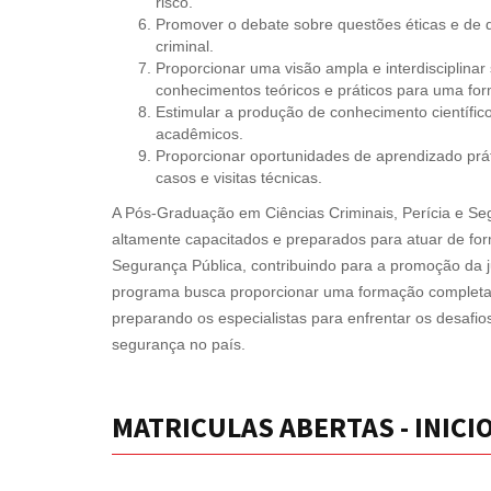
risco.
Promover o debate sobre questões éticas e de d
criminal.
Proporcionar uma visão ampla e interdisciplinar
conhecimentos teóricos e práticos para uma fo
Estimular a produção de conhecimento científic
acadêmicos.
Proporcionar oportunidades de aprendizado prát
casos e visitas técnicas.
A Pós-Graduação em Ciências Criminais, Perícia e Seg
altamente capacitados e preparados para atuar de for
Segurança Pública, contribuindo para a promoção da 
programa busca proporcionar uma formação completa,
preparando os especialistas para enfrentar os desafio
segurança no país.
MATRICULAS ABERTAS - INICIO