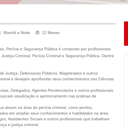
Manhã e Noite
12 Meses
s, Perícia e Segurança Pública é composto por profissionais
Justiça Criminal, Perícia Criminal e Segurança Pública. Dentre
e Justiça, Defensores Públicos, Magistrados e outros
criminal e desejam aprofundar seus conhecimentos nas Ciências
ciais, Delegados, Agentes Penitenciários e outros profissionais
 buscam atualização e aprimoramento nas práticas de
 que atuam na área de perícia criminal, como peritos,
ssados em ampliar seus conhecimentos e habilidades na área.
ogos, Assistentes Sociais e outros profissionais que trabalham
ça e justiça criminal.