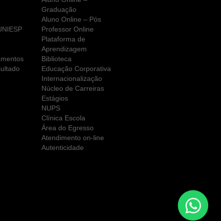
Graduação
Aluno Online – Pós
 UNIESP
Professor Online
Plataforma de
Aprendizagem
amentos
Biblioteca
ultado
Educação Corporativa
Internacionalização
Núcleo de Carreiras
Estágios
NUPS
Clínica Escola
Área do Egresso
Atendimento on-line
Autenticidade