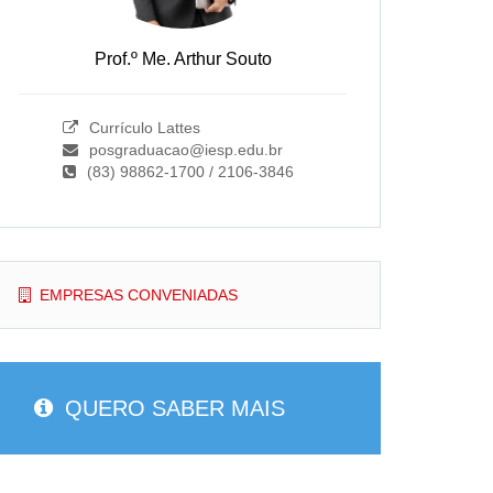
Prof.º Me. Arthur Souto
Currículo Lattes
posgraduacao@iesp.edu.br
(83) 98862-1700 / 2106-3846
EMPRESAS CONVENIADAS
QUERO SABER MAIS