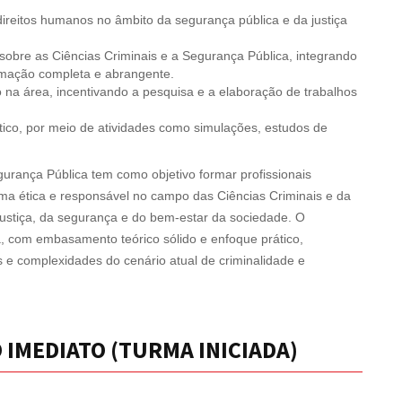
ireitos humanos no âmbito da segurança pública e da justiça
 sobre as Ciências Criminais e a Segurança Pública, integrando
rmação completa e abrangente.
o na área, incentivando a pesquisa e a elaboração de trabalhos
ico, por meio de atividades como simulações, estudos de
urança Pública tem como objetivo formar profissionais
ma ética e responsável no campo das Ciências Criminais e da
justiça, da segurança e do bem-estar da sociedade. O
 com embasamento teórico sólido e enfoque prático,
s e complexidades do cenário atual de criminalidade e
 IMEDIATO (TURMA INICIADA)