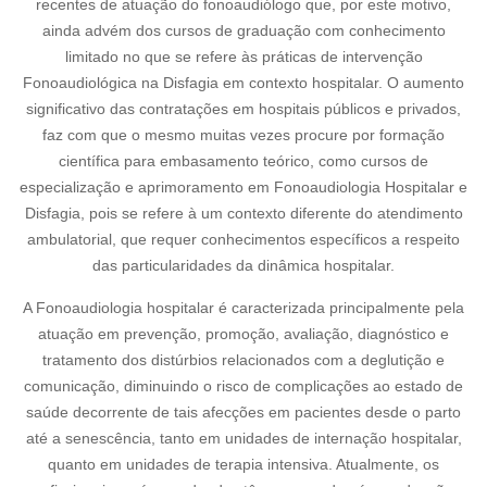
recentes de atuação do fonoaudiólogo que, por este motivo,
ainda advém dos cursos de graduação com conhecimento
limitado no que se refere às práticas de intervenção
Fonoaudiológica na Disfagia em contexto hospitalar. O aumento
significativo das contratações em hospitais públicos e privados,
faz com que o mesmo muitas vezes procure por formação
científica para embasamento teórico, como cursos de
especialização e aprimoramento em Fonoaudiologia Hospitalar e
Disfagia, pois se refere à um contexto diferente do atendimento
ambulatorial, que requer conhecimentos específicos a respeito
das particularidades da dinâmica hospitalar.
A Fonoaudiologia hospitalar é caracterizada principalmente pela
atuação em prevenção, promoção, avaliação, diagnóstico e
tratamento dos distúrbios relacionados com a deglutição e
comunicação, diminuindo o risco de complicações ao estado de
saúde decorrente de tais afecções em pacientes desde o parto
até a senescência, tanto em unidades de internação hospitalar,
quanto em unidades de terapia intensiva. Atualmente, os