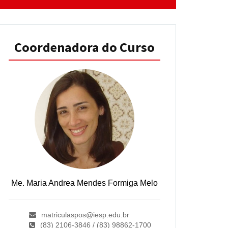
Coordenadora do Curso
Me. Maria Andrea Mendes Formiga Melo
matriculaspos@iesp.edu.br
(83) 2106-3846 / (83) 98862-1700