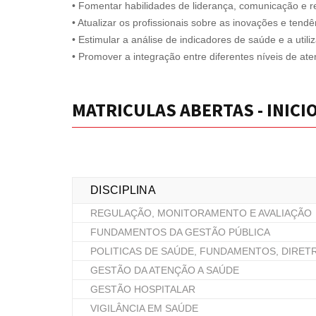
• Fomentar habilidades de liderança, comunicação e r
• Atualizar os profissionais sobre as inovações e ten
• Estimular a análise de indicadores de saúde e a uti
• Promover a integração entre diferentes níveis de at
MATRICULAS ABERTAS - INICI
DISCIPLINA
REGULAÇÃO, MONITORAMENTO E AVALIAÇÃO
FUNDAMENTOS DA GESTÃO PÚBLICA
POLITICAS DE SAÚDE, FUNDAMENTOS, DIRET
GESTÃO DA ATENÇÃO A SAÚDE
GESTÃO HOSPITALAR
VIGILÂNCIA EM SAÚDE