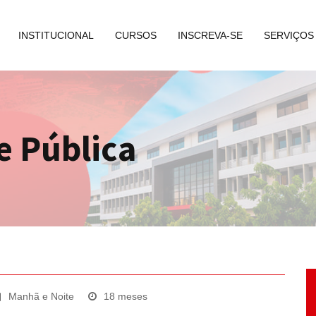
INSTITUCIONAL
CURSOS
INSCREVA-SE
SERVIÇOS
e Pública
Manhã e Noite
18 meses