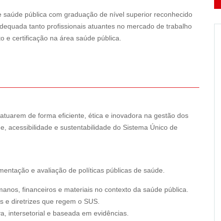
de saúde pública com graduação de nível superior reconhecido
dequada tanto profissionais atuantes no mercado de trabalho
 e certificação na área saúde pública.
 atuarem de forma eficiente, ética e inovadora na gestão dos
, acessibilidade e sustentabilidade do Sistema Único de
entação e avaliação de políticas públicas de saúde.
manos, financeiros e materiais no contexto da saúde pública.
s e diretrizes que regem o SUS.
va, intersetorial e baseada em evidências.