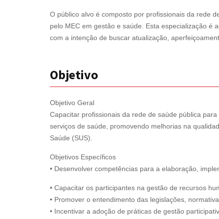
O público alvo é composto por profissionais da rede 
pelo MEC em gestão e saúde. Esta especialização é a
com a intenção de buscar atualização, aperfeiçoamento
Objetivo
Objetivo Geral
Capacitar profissionais da rede de saúde pública para
serviços de saúde, promovendo melhorias na qualidade
Saúde (SUS).
Objetivos Específicos
• Desenvolver competências para a elaboração, implem
• Capacitar os participantes na gestão de recursos hu
• Promover o entendimento das legislações, normativa
• Incentivar a adoção de práticas de gestão participati