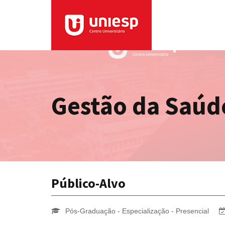
Gestão da Saúd
Público-Alvo
Pós-Graduação - Especialização - Presencial