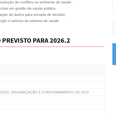
esolução de conflitos no ambiente de saúde.
dências em gestão de saúde pública.
lização de dados para tomada de decisão.
enção e setores do sistema de saúde.
O PREVISTO PARA 2026.2
RIZES, ORGANIZAÇÃO E FUNCIONAMENTO DO SUS