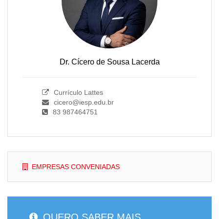
Dr. Cícero de Sousa Lacerda
Currículo Lattes
cicero@iesp.edu.br
83 987464751
EMPRESAS CONVENIADAS
QUERO SABER MAIS