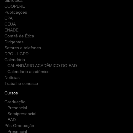
Biblioteca
COOPERE
Publicações
CPA
CEUA
ENADE
Comitê de Ética
Dirigentes
Setores e telefones
DPO - LGPD
Calendário
CALENDÁRIO ACADÊMICO DO EAD
Calendário acadêmico
Notícias
Trabalhe conosco
Cursos
Graduação
Presencial
Semipresencial
EAD
Pós-Graduação
Presencial