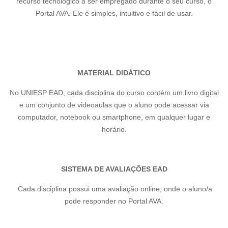
recurso tecnológico a ser empregado durante o seu curso, o
Portal AVA. Ele é simples, intuitivo e fácil de usar.
MATERIAL DIDÁTICO
No UNIESP EAD, cada disciplina do curso contém um livro digital
e um conjunto de videoaulas que o aluno pode acessar via
computador, notebook ou smartphone, em qualquer lugar e
horário.
SISTEMA DE AVALIAÇÕES EAD
Cada disciplina possui uma avaliação online, onde o aluno/a
pode responder no Portal AVA.