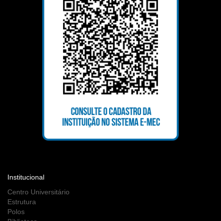
Institucional
Centro Universitário
Estrutura
Polos