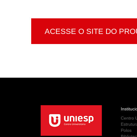
ACESSE O SITE DO PRO
Instituci
Centro U
Estrutur
Polos
Bibliote