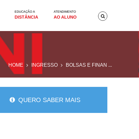
EDUCAÇÃO A
ATENDIMENTO
DISTÂNCIA
AO ALUNO
HOME
INGRESSO
BOLSAS E FINAN ...
QUERO SABER MAIS