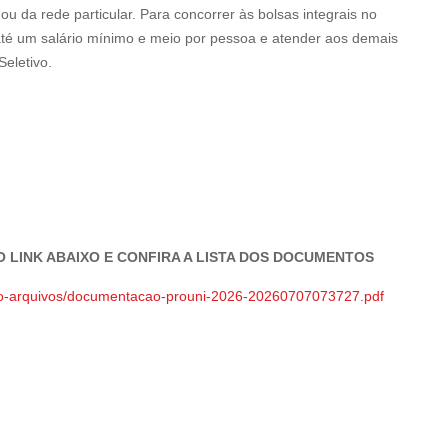
u da rede particular. Para concorrer às bolsas integrais no
 até um salário mínimo e meio por pessoa e atender aos demais
eletivo.
O LINK ABAIXO E CONFIRA A LISTA DOS DOCUMENTOS
torio-arquivos/documentacao-prouni-2026-20260707073727.pdf