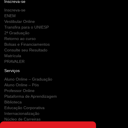
Inscreva-se
Inscreva-se
ENEM
Vestibular Online
Transfira para o UNIESP
2ª Graduação
Retorno ao curso
Bolsas e Financiamentos
Consulte seu Resultado
Matrícula
PRAVALER
Serviços
Aluno Online – Graduação
Aluno Online – Pós
Professor Online
Plataforma de Aprendizagem
Biblioteca
Educação Corporativa
Internacionalização
Núcleo de Carreiras
Estágios