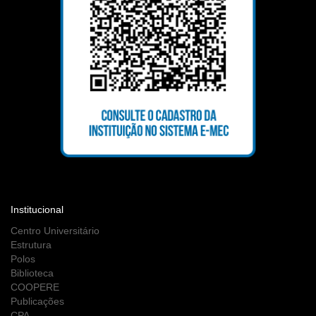
Institucional
Centro Universitário
Estrutura
Polos
Biblioteca
COOPERE
Publicações
CPA