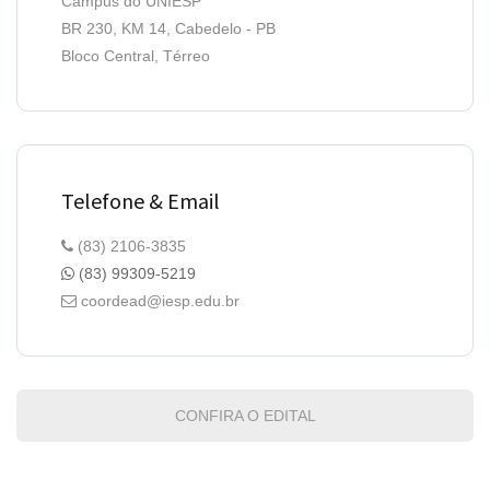
Campus do UNIESP
BR 230, KM 14, Cabedelo - PB
Bloco Central, Térreo
Telefone & Email
(83) 2106-3835
(83) 99309-5219
coordead@iesp.edu.br
CONFIRA O EDITAL