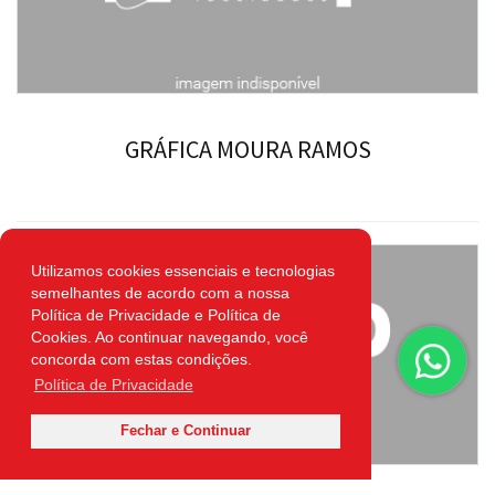
GRÁFICA MOURA RAMOS
Utilizamos cookies essenciais e tecnologias
semelhantes de acordo com a nossa
Política de Privacidade e Política de
Cookies. Ao continuar navegando, você
concorda com estas condições.
Política de Privacidade
Fechar e Continuar