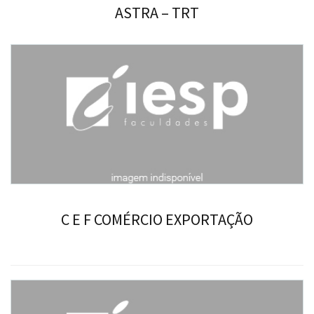
ASTRA – TRT
C E F COMÉRCIO EXPORTAÇÃO