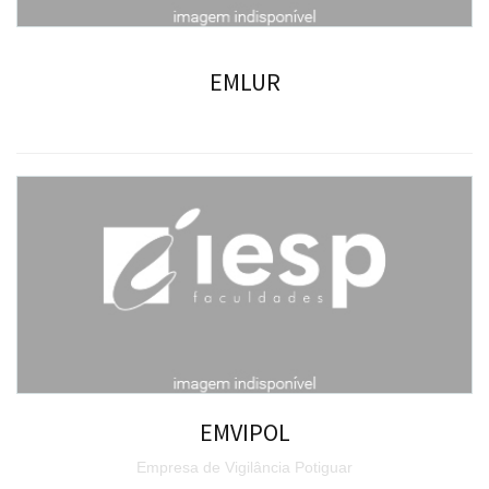
EMLUR
EMVIPOL
Empresa de Vigilância Potiguar