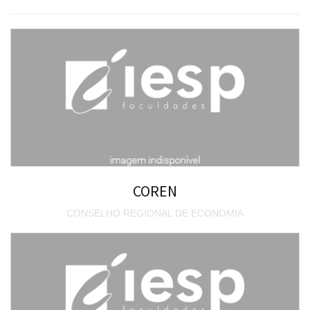
COREN
CONSELHO REGIONAL DE ECONOMIA