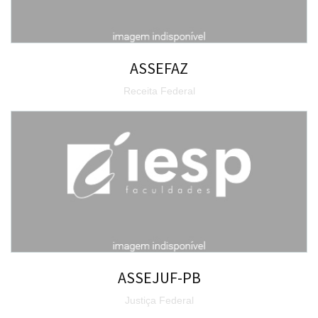
ASSEFAZ
Receita Federal
ASSEJUF-PB
Justiça Federal