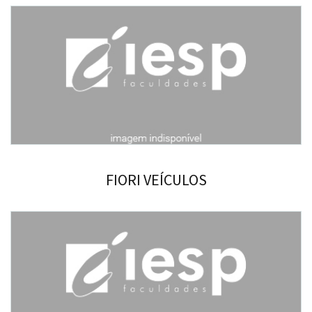
FIORI VEÍCULOS