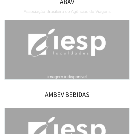
ABAV
Associação Brasileira de Agências de Viagens
AMBEV BEBIDAS