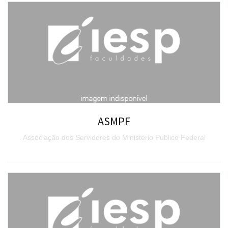
ASMPF
Associação dos Servidores do Ministério Publico Federal