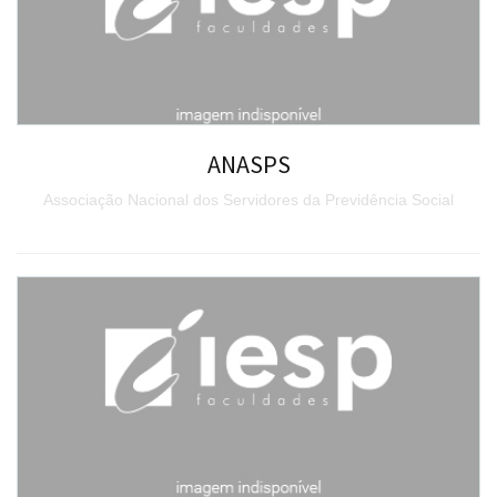
ANASPS
Associação Nacional dos Servidores da Previdência Social