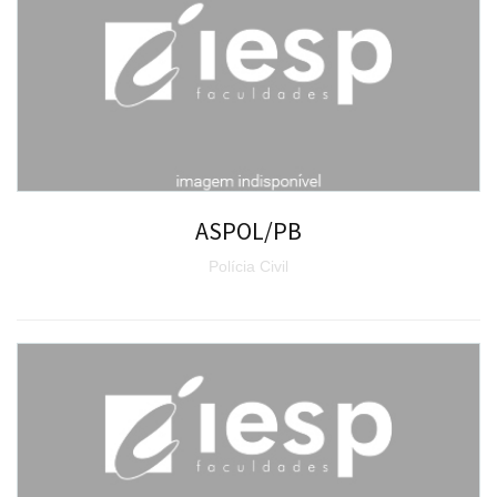
ASPOL/PB
Polícia Civil