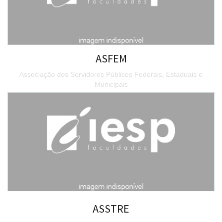
ASFEM
Associação dos Servidores Públicos Federais, Estaduais e
Municipais
ASSTRE