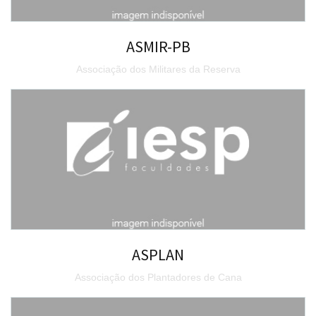
ASMIR-PB
Associação dos Militares da Reserva
ASPLAN
Associação dos Plantadores de Cana