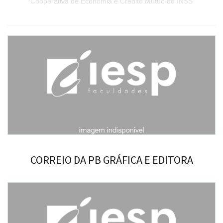
Cooperativa de Economia e Crédito Mútuo do INSS
CORREIO DA PB GRÁFICA E EDITORA