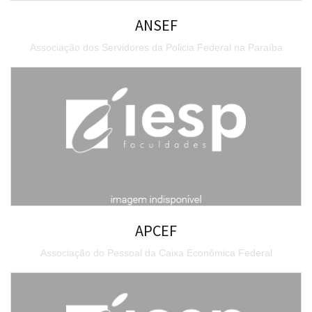
ANSEF
Associação dos Servidores da Policia Federal na Paraíba
APCEF
Associação do Pessoal da Caixa Econômica Federal