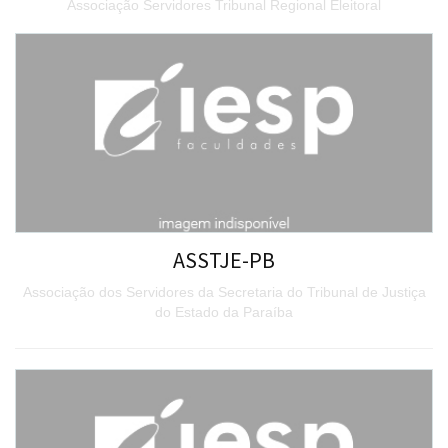
Associação Servidores Tribunal Regional Eleitoral
ASSTJE-PB
Associação dos Servidores da Secretaria do Tribunal de Justiça
do Estado da Paraíba