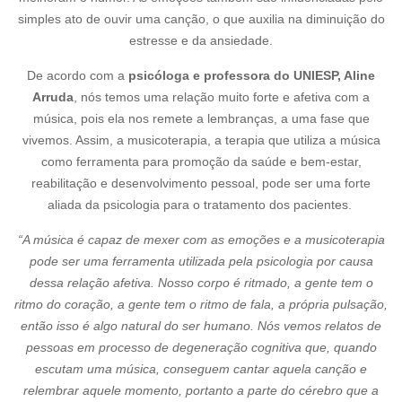
simples ato de ouvir uma canção, o que auxilia na diminuição do
estresse e da ansiedade.
De acordo com a
psicóloga e professora do UNIESP, Aline
Arruda
, nós temos uma relação muito forte e afetiva com a
música, pois ela nos remete a lembranças, a uma fase que
vivemos. Assim, a musicoterapia, a terapia que utiliza a música
como ferramenta para promoção da saúde e bem-estar,
reabilitação e desenvolvimento pessoal, pode ser uma forte
aliada da psicologia para o tratamento dos pacientes.
“A música é capaz de mexer com as emoções e a musicoterapia
pode ser uma ferramenta utilizada pela psicologia por causa
dessa relação afetiva. Nosso corpo é ritmado, a gente tem o
ritmo do coração, a gente tem o ritmo de fala, a própria pulsação,
então isso é algo natural do ser humano. Nós vemos relatos de
pessoas em processo de degeneração cognitiva que, quando
escutam uma música, conseguem cantar aquela canção e
relembrar aquele momento, portanto a parte do cérebro que a