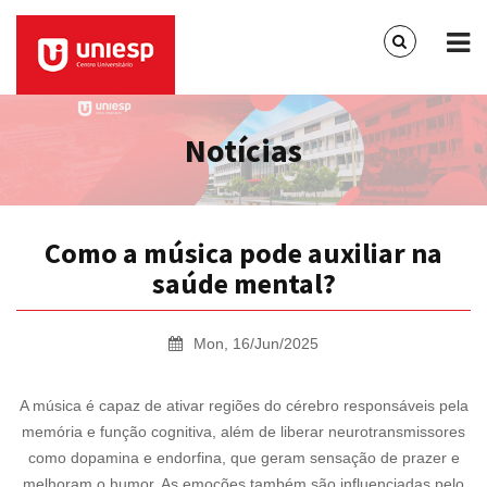
Notícias
Como a música pode auxiliar na
saúde mental?
Mon, 16/Jun/2025
A música é capaz de ativar regiões do cérebro responsáveis pela
memória e função cognitiva, além de liberar neurotransmissores
como dopamina e endorfina, que geram sensação de prazer e
melhoram o humor. As emoções também são influenciadas pelo