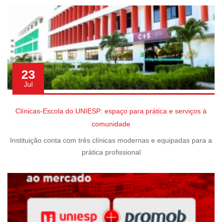
23
Jul
Clínicas-Escola do UNIESP: espaço para prática e serviços à
comunidade
Instituição conta com três clínicas modernas e equipadas para a
prática profissional