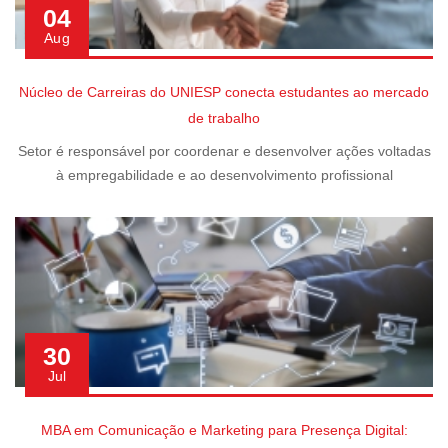
04
Aug
Núcleo de Carreiras do UNIESP conecta estudantes ao mercado
de trabalho
Setor é responsável por coordenar e desenvolver ações voltadas
à empregabilidade e ao desenvolvimento profissional
30
Jul
MBA em Comunicação e Marketing para Presença Digital: