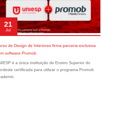
21
Jul
rso de Design de Interiores firma parceria exclusiva
om software Promob
IESP é a única instituição de Ensino Superior do
rdeste certificada para utilizar o programa Promob
cademic