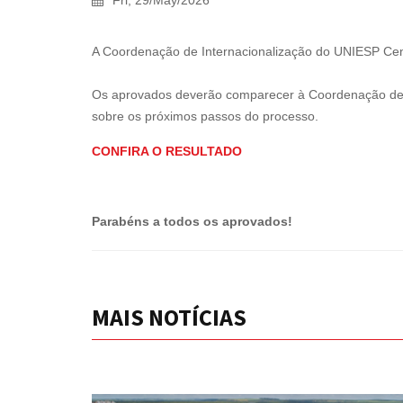
Fri, 29/May/2026
A Coordenação de Internacionalização do UNIESP Centr
Os aprovados deverão comparecer à Coordenação de
sobre os próximos passos do processo.
CONFIRA O RESULTADO
Parabéns a todos os aprovados!
MAIS NOTÍCIAS