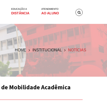
EDUCAÇÃO A
ATENDIMENTO
DISTÂNCIA
AO ALUNO
HOME
INSTITUCIONAL
NOTÍCIAS
 de Mobilidade Acadêmica