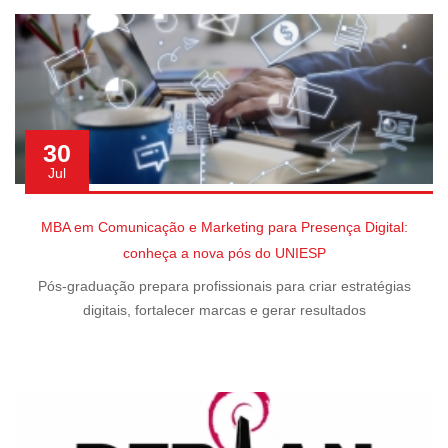
30
Jul
MBA em Comunicação e Marketing para Presença Digital:
conheça a nova pós do UNIESP
Pós-graduação prepara profissionais para criar estratégias
digitais, fortalecer marcas e gerar resultados