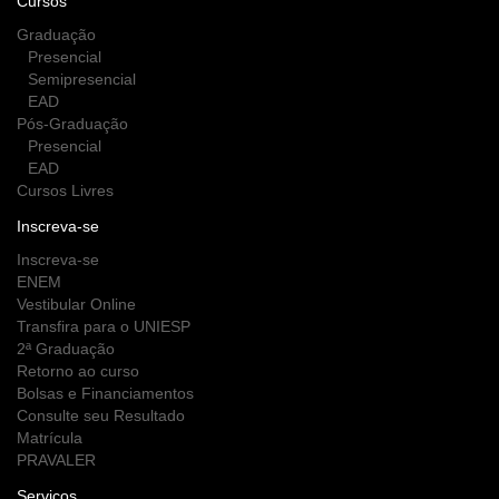
Cursos
Graduação
Presencial
Semipresencial
EAD
Pós-Graduação
Presencial
EAD
Cursos Livres
Inscreva-se
Inscreva-se
ENEM
Vestibular Online
Transfira para o UNIESP
2ª Graduação
Retorno ao curso
Bolsas e Financiamentos
Consulte seu Resultado
Matrícula
PRAVALER
Serviços