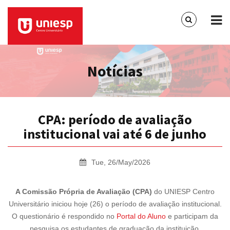
Notícias
CPA: período de avaliação
institucional vai até 6 de junho
Tue, 26/May/2026
A Comissão Própria de Avaliação (CPA)
do UNIESP Centro
Universitário iniciou hoje (26) o período de avaliação institucional.
O questionário é respondido no
Portal do Aluno
e participam da
pesquisa os estudantes de graduação da instituição.