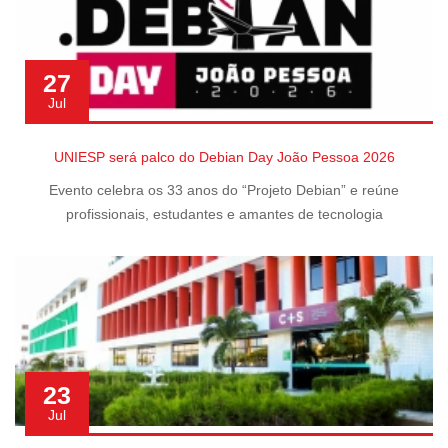
27
Jul
UNIESP será palco do Debian Day João Pessoa 2026
Evento celebra os 33 anos do “Projeto Debian” e reúne
profissionais, estudantes e amantes de tecnologia
23
Jul