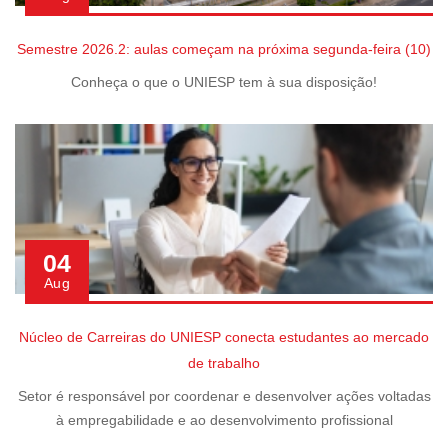
Semestre 2026.2: aulas começam na próxima segunda-feira (10)
Conheça o que o UNIESP tem à sua disposição!
04
Aug
Núcleo de Carreiras do UNIESP conecta estudantes ao mercado
de trabalho
Setor é responsável por coordenar e desenvolver ações voltadas
à empregabilidade e ao desenvolvimento profissional