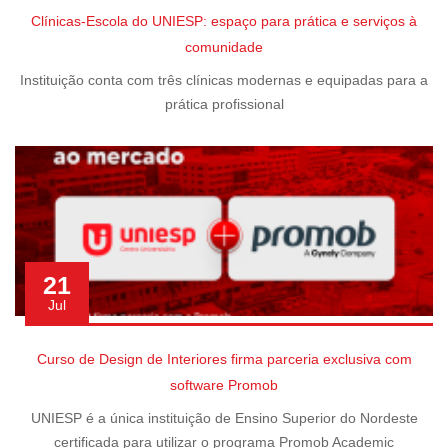
Clínicas-Escola do UNIESP: espaço para prática e serviços à
comunidade
Instituição conta com três clínicas modernas e equipadas para a
prática profissional
21
Jul
Curso de Design de Interiores firma parceria exclusiva com
software Promob
UNIESP é a única instituição de Ensino Superior do Nordeste
certificada para utilizar o programa Promob Academic