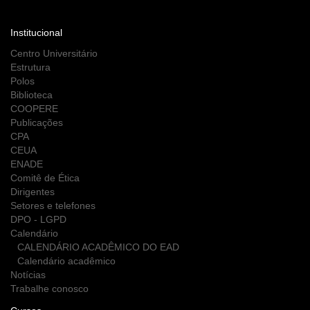
Institucional
Centro Universitário
Estrutura
Polos
Biblioteca
COOPERE
Publicações
CPA
CEUA
ENADE
Comitê de Ética
Dirigentes
Setores e telefones
DPO - LGPD
Calendário
CALENDÁRIO ACADÊMICO DO EAD
Calendário acadêmico
Notícias
Trabalhe conosco