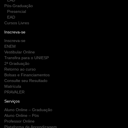
EAD
Pós-Graduação
Presencial
EAD
Cursos Livres
Inscreva-se
Inscreva-se
ENEM
Vestibular Online
Transfira para o UNIESP
2ª Graduação
Retorno ao curso
Bolsas e Financiamentos
Consulte seu Resultado
Matrícula
PRAVALER
Serviços
Aluno Online – Graduação
Aluno Online – Pós
Professor Online
Plataforma de Aprendizagem