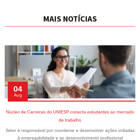
MAIS NOTÍCIAS
04
Aug
Núcleo de Carreiras do UNIESP conecta estudantes ao mercado
de trabalho
Setor é responsável por coordenar e desenvolver ações voltadas
à empregabilidade e ao desenvolvimento profissional