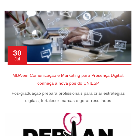
30
Jul
MBA em Comunicação e Marketing para Presença Digital:
conheça a nova pós do UNIESP
Pós-graduação prepara profissionais para criar estratégias
digitais, fortalecer marcas e gerar resultados