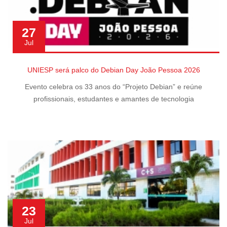
27
Jul
UNIESP será palco do Debian Day João Pessoa 2026
Evento celebra os 33 anos do “Projeto Debian” e reúne
profissionais, estudantes e amantes de tecnologia
23
Jul