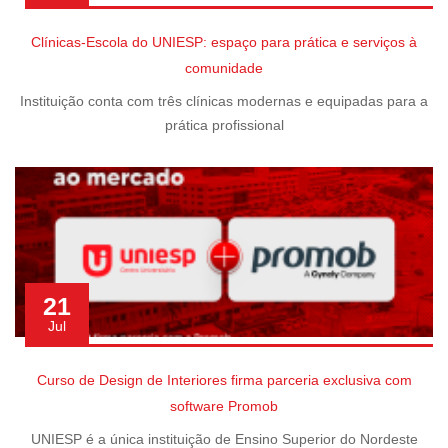
Clínicas-Escola do UNIESP: espaço para prática e serviços à
comunidade
Instituição conta com três clínicas modernas e equipadas para a
prática profissional
21
Jul
Curso de Design de Interiores firma parceria exclusiva com
software Promob
UNIESP é a única instituição de Ensino Superior do Nordeste