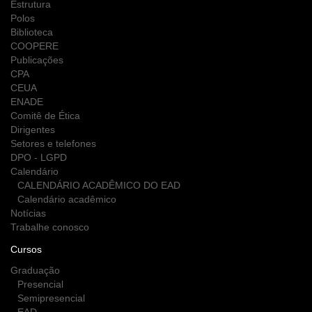
Estrutura
Polos
Biblioteca
COOPERE
Publicações
CPA
CEUA
ENADE
Comitê de Ética
Dirigentes
Setores e telefones
DPO - LGPD
Calendário
CALENDÁRIO ACADÊMICO DO EAD
Calendário acadêmico
Notícias
Trabalhe conosco
Cursos
Graduação
Presencial
Semipresencial