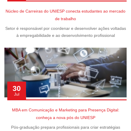
Núcleo de Carreiras do UNIESP conecta estudantes ao mercado
de trabalho
Setor é responsável por coordenar e desenvolver ações voltadas
à empregabilidade e ao desenvolvimento profissional
30
Jul
MBA em Comunicação e Marketing para Presença Digital:
conheça a nova pós do UNIESP
Pós-graduação prepara profissionais para criar estratégias