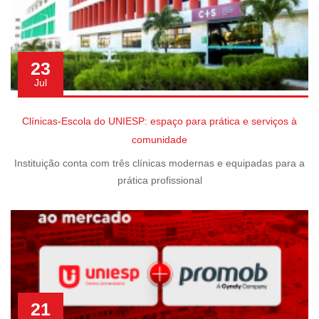
23
Jul
Clínicas-Escola do UNIESP: espaço para prática e serviços à
comunidade
Instituição conta com três clínicas modernas e equipadas para a
prática profissional
21