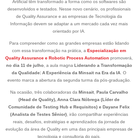
Artificial têm transformado a forma como os softwares são
desenvolvidos e testados. Nesse novo cenário, os profissionais
de Quality Assurance e as empresas de Tecnologia da
Informação devem se adaptar a um mercado cada vez mais
orientado por IA.
Para compreender como
as grandes empresas estão lidando
com essa transformação na prática, a
Especialização em
Quality Assurance e Robotic Process Automation
promoverá,
no dia 11 de julho
, a aula magna
Liderando a Transformação
da Qualidade: A Experiência da Minsait na Era da IA
. O
evento marca a abertura da segunda turma da pós-graduação.
Na ocasião, três colaboradoras da
Minsait
,
Paula Carvalho
(Head de Quality), Anna Clara Nóbrega (Líder de
Comunidade de Testing Hub e Requisitos) e Dayane Felix
(Analista de Testes Sênior)
, irão compartilhar experiências
reais, desafios, estratégias e aprendizados da jornada de
evolução da área de Quality em uma das principais empresas de
tecnologia e consultoria do país.