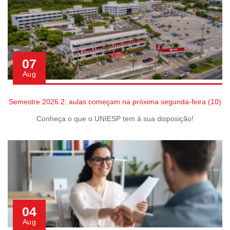
07
Aug
Semestre 2026.2: aulas começam na próxima segunda-feira (10)
Conheça o que o UNIESP tem à sua disposição!
04
Aug