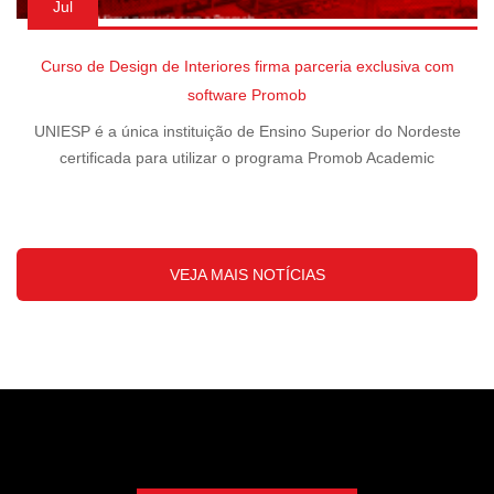
Jul
Curso de Design de Interiores firma parceria exclusiva com
software Promob
UNIESP é a única instituição de Ensino Superior do Nordeste
certificada para utilizar o programa Promob Academic
VEJA MAIS NOTÍCIAS