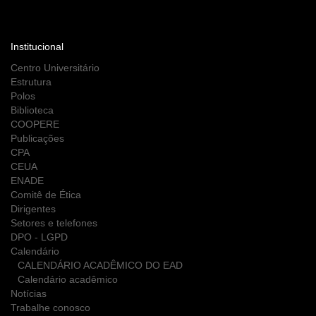
Institucional
Centro Universitário
Estrutura
Polos
Biblioteca
COOPERE
Publicações
CPA
CEUA
ENADE
Comitê de Ética
Dirigentes
Setores e telefones
DPO - LGPD
Calendário
CALENDÁRIO ACADÊMICO DO EAD
Calendário acadêmico
Notícias
Trabalhe conosco