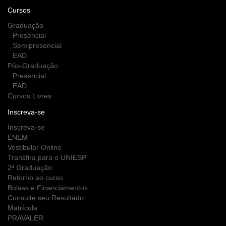
Cursos
Graduação
Presencial
Semipresencial
EAD
Pós-Graduação
Presencial
EAD
Cursos Livres
Inscreva-se
Inscreva-se
ENEM
Vestibular Online
Transfira para o UNIESP
2ª Graduação
Retorno ao curso
Bolsas e Financiamentos
Consulte seu Resultado
Matrícula
PRAVALER