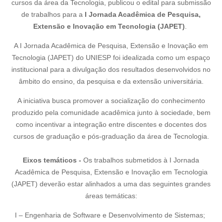
cursos da área da Tecnologia, publicou o edital para submissão
de trabalhos para a
I Jornada Acadêmica de Pesquisa,
Extensão e Inovação em Tecnologia (JAPET)
.
A I Jornada Acadêmica de Pesquisa, Extensão e Inovação em
Tecnologia (JAPET) do UNIESP foi idealizada como um espaço
institucional para a divulgação dos resultados desenvolvidos no
âmbito do ensino, da pesquisa e da extensão universitária.
A iniciativa busca promover a socialização do conhecimento
produzido pela comunidade acadêmica junto à sociedade, bem
como incentivar a integração entre discentes e docentes dos
cursos de graduação e pós-graduação da área de Tecnologia.
Eixos temáticos -
Os trabalhos submetidos à I Jornada
Acadêmica de Pesquisa, Extensão e Inovação em Tecnologia
(JAPET) deverão estar alinhados a uma das seguintes grandes
áreas temáticas:
I – Engenharia de Software e Desenvolvimento de Sistemas;