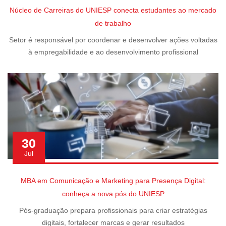
Núcleo de Carreiras do UNIESP conecta estudantes ao mercado
de trabalho
Setor é responsável por coordenar e desenvolver ações voltadas
à empregabilidade e ao desenvolvimento profissional
30
Jul
MBA em Comunicação e Marketing para Presença Digital:
conheça a nova pós do UNIESP
Pós-graduação prepara profissionais para criar estratégias
digitais, fortalecer marcas e gerar resultados