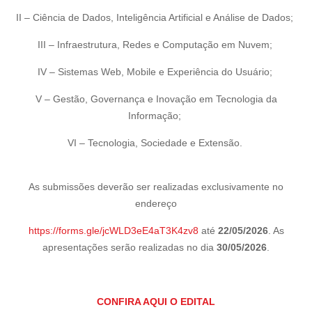
II – Ciência de Dados, Inteligência Artificial e Análise de Dados;
III – Infraestrutura, Redes e Computação em Nuvem;
IV – Sistemas Web, Mobile e Experiência do Usuário;
V – Gestão, Governança e Inovação em Tecnologia da
Informação;
VI – Tecnologia, Sociedade e Extensão.
As submissões deverão ser realizadas exclusivamente no
endereço
https://forms.gle/jcWLD3eE4aT3K4zv8
até
22/05/2026
. As
apresentações serão realizadas no dia
30/05/2026
.
CONFIRA AQUI O EDITAL