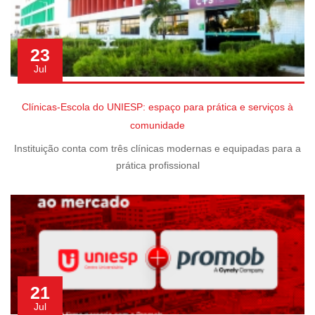
23
Jul
Clínicas-Escola do UNIESP: espaço para prática e serviços à
comunidade
Instituição conta com três clínicas modernas e equipadas para a
prática profissional
21
Jul