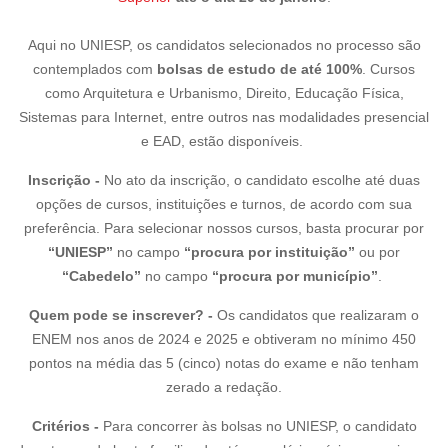
Aqui no UNIESP, os candidatos selecionados no processo são
contemplados com
bolsas de estudo de até 100%
.
Cursos
como Arquitetura e Urbanismo, Direito, Educação Física,
Sistemas para Internet, entre outros nas modalidades presencial
e EAD, estão disponíveis.
Inscrição -
No ato da inscrição, o candidato escolhe até duas
opções de cursos, instituições e turnos, de acordo com sua
preferência. Para selecionar nossos cursos, basta procurar por
“UNIESP”
no campo
“procura por instituição”
ou por
“Cabedelo”
no campo
“procura por município”
.
Quem pode se inscrever? -
Os candidatos que realizaram o
ENEM nos anos de 2024 e 2025 e obtiveram
no mínimo 450
pontos na média das 5 (cinco) notas do exame e não tenham
zerado a redação.
Critérios -
Para concorrer às bolsas no UNIESP, o candidato