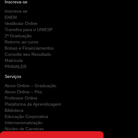
Inscreva-se
Inscreva-se
ENEM
Vestibular Online
Transfira para o UNIESP
2ª Graduação
Retorno ao curso
Bolsas e Financiamentos
Consulte seu Resultado
Matrícula
PRAVALER
Serviços
Aluno Online – Graduação
Aluno Online – Pós
Professor Online
Plataforma de Aprendizagem
Biblioteca
Educação Corporativa
Internacionalização
Núcleo de Carreiras
Estágios