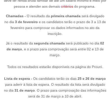
deve ter renda bruta familiar de até um salário mínimo e meio por
pessoa e atender aos demais
critérios
do programa.
Chamadas -
O resultado da
primeira chamada
será divulgado
no dia
3 de fevereiro
e os candidatos terão o prazo de 3 a 13 de
fevereiro para comprovar os dados informados no ato da
inscrição.
Já o resultado da
segunda chamada
será publicado no dia
02
de março
, e o prazo para comprovação será entre 02 e 13 de
março.
Todos os resultados estarão disponíveis na página do Prouni.
Lista de espera -
Os candidatos terão os dias
25 e 26 de março
para aderir à lista de espera. O resultado da lista será divulgado
no dia
31 de março
. O prazo para comprovação das informações
será de 31 de março a 10 de abril.