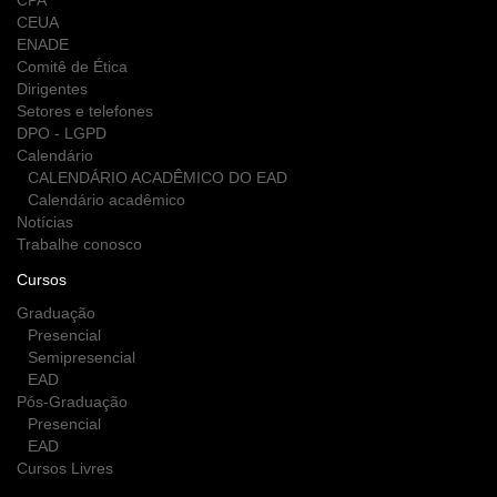
CPA
CEUA
ENADE
Comitê de Ética
Dirigentes
Setores e telefones
DPO - LGPD
Calendário
CALENDÁRIO ACADÊMICO DO EAD
Calendário acadêmico
Notícias
Trabalhe conosco
Cursos
Graduação
Presencial
Semipresencial
EAD
Pós-Graduação
Presencial
EAD
Cursos Livres