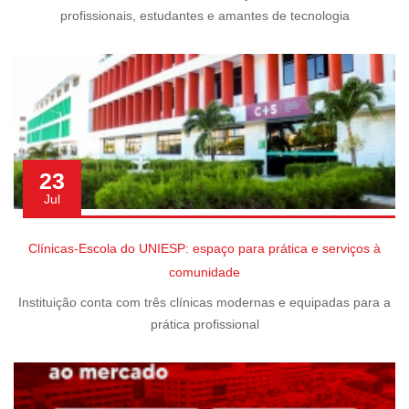
profissionais, estudantes e amantes de tecnologia
23
Jul
Clínicas-Escola do UNIESP: espaço para prática e serviços à
comunidade
Instituição conta com três clínicas modernas e equipadas para a
prática profissional