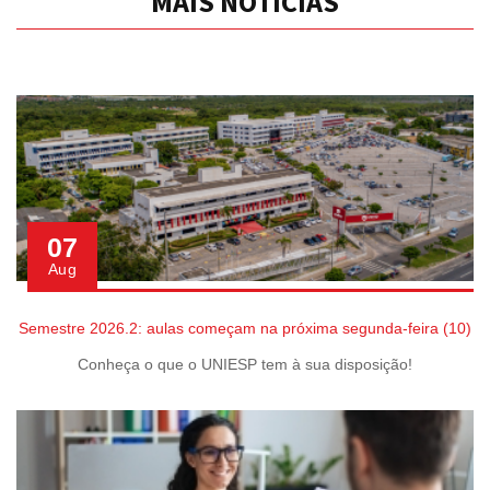
MAIS NOTÍCIAS
07
Aug
Semestre 2026.2: aulas começam na próxima segunda-feira (10)
Conheça o que o UNIESP tem à sua disposição!