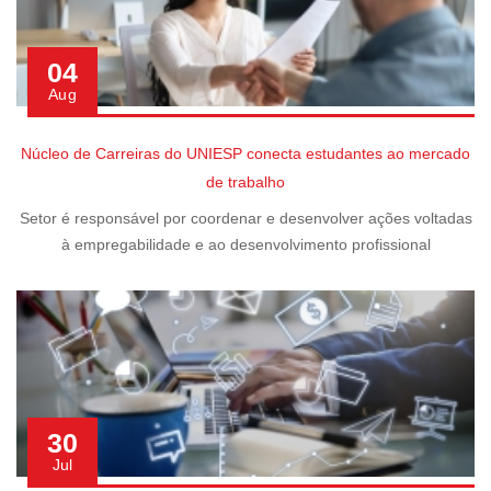
04
Aug
Núcleo de Carreiras do UNIESP conecta estudantes ao mercado
de trabalho
Setor é responsável por coordenar e desenvolver ações voltadas
à empregabilidade e ao desenvolvimento profissional
30
Jul