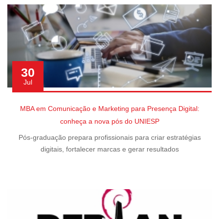
30
Jul
MBA em Comunicação e Marketing para Presença Digital:
conheça a nova pós do UNIESP
Pós-graduação prepara profissionais para criar estratégias
digitais, fortalecer marcas e gerar resultados