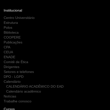
Institucional
Centro Universitário
Estrutura
Polos
Biblioteca
COOPERE
Publicações
CPA
CEUA
ENADE
Comitê de Ética
Dirigentes
Setores e telefones
DPO - LGPD
Calendário
CALENDÁRIO ACADÊMICO DO EAD
Calendário acadêmico
Notícias
Trabalhe conosco
Cursos