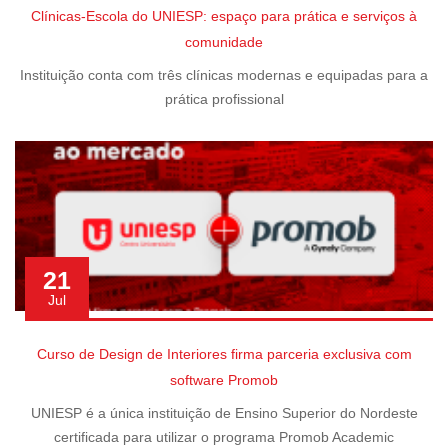
Clínicas-Escola do UNIESP: espaço para prática e serviços à
comunidade
Instituição conta com três clínicas modernas e equipadas para a
prática profissional
21
Jul
Curso de Design de Interiores firma parceria exclusiva com
software Promob
UNIESP é a única instituição de Ensino Superior do Nordeste
certificada para utilizar o programa Promob Academic