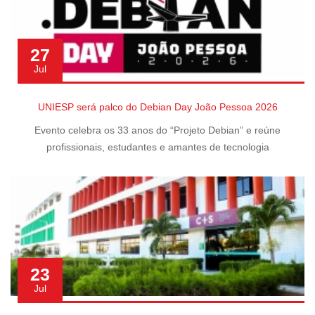
27
Jul
UNIESP será palco do Debian Day João Pessoa 2026
Evento celebra os 33 anos do “Projeto Debian” e reúne
profissionais, estudantes e amantes de tecnologia
23
Jul