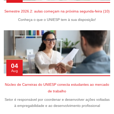
Semestre 2026.2: aulas começam na próxima segunda-feira (10)
Conheça o que o UNIESP tem à sua disposição!
04
Aug
Núcleo de Carreiras do UNIESP conecta estudantes ao mercado
de trabalho
Setor é responsável por coordenar e desenvolver ações voltadas
à empregabilidade e ao desenvolvimento profissional