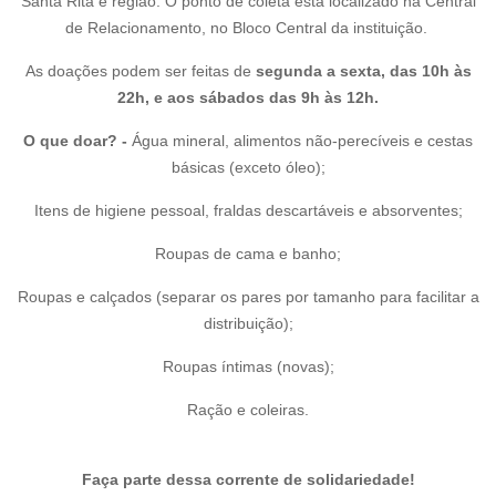
Santa Rita e região. O ponto de coleta está localizado na Central
de Relacionamento, no Bloco Central da instituição.
As doações podem ser feitas de
segunda a sexta, das 10h às
22h, e aos sábados das 9h às 12h.
O que doar? -
Água mineral, alimentos não-perecíveis e cestas
básicas (exceto óleo);
Itens de higiene pessoal, fraldas descartáveis e absorventes;
Roupas de cama e banho;
Roupas e calçados (separar os pares por tamanho para facilitar a
distribuição);
Roupas íntimas (novas);
Ração e coleiras.
Faça parte dessa corrente de solidariedade
!