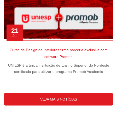
21
Jul
Curso de Design de Interiores firma parceria exclusiva com
software Promob
UNIESP é a única instituição de Ensino Superior do Nordeste
certificada para utilizar o programa Promob Academic
VEJA MAIS NOTÍCIAS