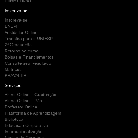
Cursos Livres
Inscreva-se
Inscreva-se
ENEM
Vestibular Online
Transfira para o UNIESP
2ª Graduação
Retorno ao curso
Bolsas e Financiamentos
Consulte seu Resultado
Matrícula
PRAVALER
Serviços
Aluno Online – Graduação
Aluno Online – Pós
Professor Online
Plataforma de Aprendizagem
Biblioteca
Educação Corporativa
Internacionalização
Núcleo de Carreiras