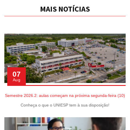
MAIS NOTÍCIAS
07
Aug
Semestre 2026.2: aulas começam na próxima segunda-feira (10)
Conheça o que o UNIESP tem à sua disposição!