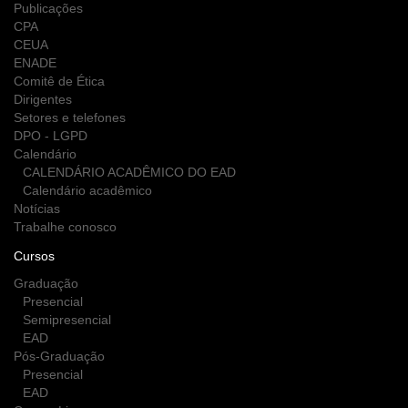
Publicações
CPA
CEUA
ENADE
Comitê de Ética
Dirigentes
Setores e telefones
DPO - LGPD
Calendário
CALENDÁRIO ACADÊMICO DO EAD
Calendário acadêmico
Notícias
Trabalhe conosco
Cursos
Graduação
Presencial
Semipresencial
EAD
Pós-Graduação
Presencial
EAD