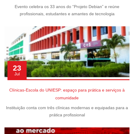
Evento celebra os 33 anos do “Projeto Debian” e reúne
profissionais, estudantes e amantes de tecnologia
23
Jul
Clínicas-Escola do UNIESP: espaço para prática e serviços à
comunidade
Instituição conta com três clínicas modernas e equipadas para a
prática profissional