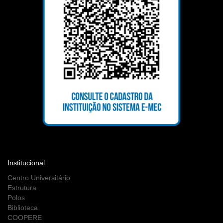
Institucional
Centro Universitário
Estrutura
Polos
Biblioteca
COOPERE