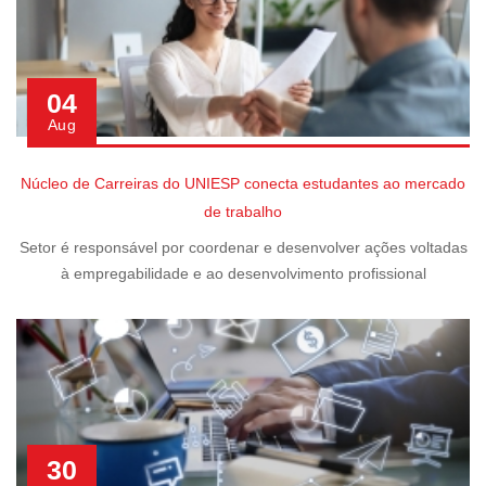
04
Aug
Núcleo de Carreiras do UNIESP conecta estudantes ao mercado
de trabalho
Setor é responsável por coordenar e desenvolver ações voltadas
à empregabilidade e ao desenvolvimento profissional
30