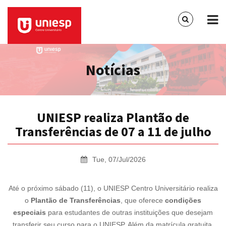
Notícias
UNIESP realiza Plantão de
Transferências de 07 a 11 de julho
Tue, 07/Jul/2026
Até o próximo sábado (11), o UNIESP Centro Universitário realiza
o
Plantão de Transferências
, que oferece
condições
especiais
para estudantes de outras instituições que desejam
transferir seu curso para o UNIESP. Além da matrícula gratuita,