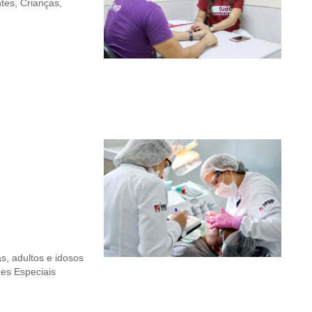
tes, Crianças,
s, adultos e idosos
es Especiais