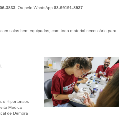
06-3833.
Ou pelo WhatsApp
83-99191-8937
.
ta com salas bem equipadas, com todo material necessário para
.
 e Hipertensos
eita Médica
ical de Demora