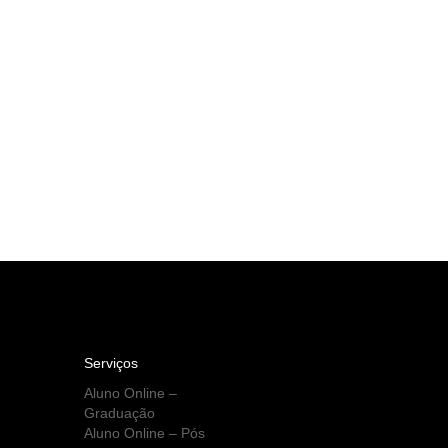
Serviços
Aluno Online –
Graduação
Aluno Online – Pós