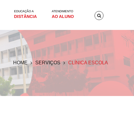
EDUCAÇÃO A
ATENDIMENTO
DISTÂNCIA
AO ALUNO
HOME
SERVIÇOS
CLÍNICA ESCOLA