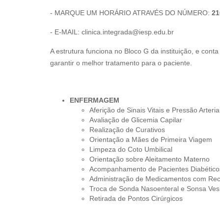
- MARQUE UM HORÁRIO ATRAVÉS DO NÚMERO:
21
- E-MAIL: clinica.integrada@iesp.edu.br
A estrutura funciona no Bloco G da instituição, e con
garantir o melhor tratamento para o paciente.
ENFERMAGEM
Aferição de Sinais Vitais e Pressão Arterial
Avaliação de Glicemia Capilar
Realização de Curativos
Orientação a Mães de Primeira Viagem
Limpeza do Coto Umbilical
Orientação sobre Aleitamento Materno
Acompanhamento de Pacientes Diabéticos
Administração de Medicamentos com Rec
Troca de Sonda Nasoenteral e Sonsa Ves
Retirada de Pontos Cirúrgicos