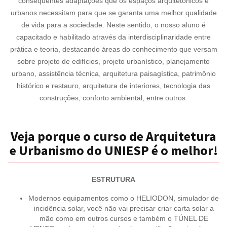
consequentes adaptações que os espaços arquitetônicos e
urbanos necessitam para que se garanta uma melhor qualidade
de vida para a sociedade. Neste sentido, o nosso aluno é
capacitado e habilitado através da interdisciplinaridade entre
prática e teoria, destacando áreas do conhecimento que versam
sobre projeto de edifícios, projeto urbanístico, planejamento
urbano, assistência técnica, arquitetura paisagística, patrimônio
histórico e restauro, arquitetura de interiores, tecnologia das
construções, conforto ambiental, entre outros.
Veja porque o curso de Arquitetura
e Urbanismo do UNIESP é o melhor!
ESTRUTURA
Modernos equipamentos como o HELIODON, simulador de
incidência solar, você não vai precisar criar carta solar a
mão como em outros cursos e também o TÚNEL DE