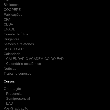
Biblioteca
COOPERE
Publicações
CPA
CEUA
ENADE
Comitê de Ética
Dirigentes
Setores e telefones
DPO - LGPD
Calendário
CALENDÁRIO ACADÊMICO DO EAD
Calendário acadêmico
Notícias
Trabalhe conosco
Cursos
Graduação
Presencial
Semipresencial
EAD
Pós-Graduação