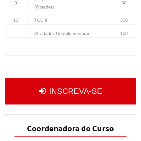
9
60
(Optativa)
10
TCC II
300
-
Atividades Complementares
100
INSCREVA-SE
Coordenadora do Curso