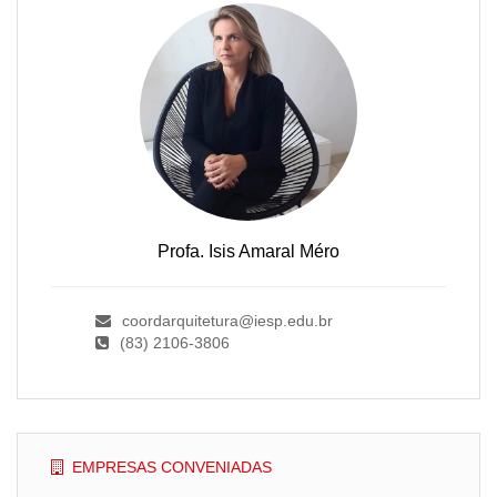
Profa. Isis Amaral Méro
coordarquitetura@iesp.edu.br
(83) 2106-3806
EMPRESAS CONVENIADAS