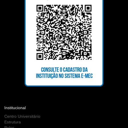
Institucional
Centro Universitário
Estrutura
Polos