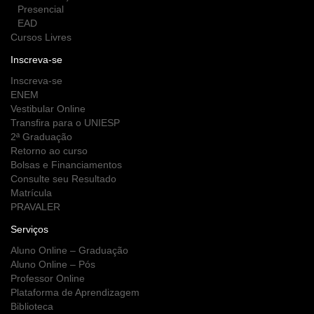
Presencial
EAD
Cursos Livres
Inscreva-se
Inscreva-se
ENEM
Vestibular Online
Transfira para o UNIESP
2ª Graduação
Retorno ao curso
Bolsas e Financiamentos
Consulte seu Resultado
Matrícula
PRAVALER
Serviços
Aluno Online – Graduação
Aluno Online – Pós
Professor Online
Plataforma de Aprendizagem
Biblioteca