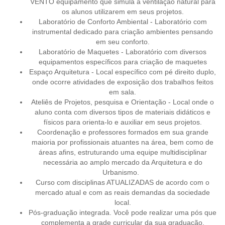
VENTO equipamento que simula a ventilação natural para
os alunos utilizarem em seus projetos.
Laboratório de Conforto Ambiental - Laboratório com
instrumental dedicado para criação ambientes pensando
em seu conforto.
Laboratório de Maquetes - Laboratório com diversos
equipamentos específicos para criação de maquetes
Espaço Arquitetura - Local específico com pé direito duplo,
onde ocorre atividades de exposição dos trabalhos feitos
em sala.
Ateliês de Projetos, pesquisa e Orientação - Local onde o
aluno conta com diversos tipos de materiais didáticos e
físicos para orienta-lo e auxiliar em seus projetos.
Coordenação e professores formados em sua grande
maioria por profissionais atuantes na área, bem como de
áreas afins, estruturando uma equipe multidisciplinar
necessária ao amplo mercado da Arquitetura e do
Urbanismo.
Curso com disciplinas ATUALIZADAS de acordo com o
mercado atual e com as reais demandas da sociedade
local.
Pós-graduação integrada. Você pode realizar uma pós que
complementa a grade curricular da sua graduação.