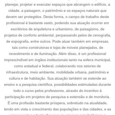
planejar, projetar e executar espaços que abrangem o edifício, a
cidade, a paisagem, o patrimônio e os espaços naturais que
devem ser protegidos. Desta forma, o campo de trabalho deste
profissional é bastante vasto, podendo sua atuação ocorrer em
escritórios de arquitetura e urbanismo, de paisagismo, de
projetos de conforto ambiental, perpassando pelos de cenografia,
de expografia, entre outros. Pode atuar também em empresas,
tais como construtoras e lojas de móveis planejados, de
revestimento e de iluminação. Além disso, é um profissional
imprescindível em órgãos institucionais tanto na esfera municipal,
como estadual e federal, colaborando nos setores de
infraestrutura, meio ambiente, mobilidade urbana, patrimônio e
cultura e de habitação. Sua atuação também se estende ao
ensino e a pesquisa científica, possibilidades estimuladas durante
todo o curso pelos professores, através do incentivo à
participação em projetos de pesquisa e extensão e de monitoria.
É uma profissão bastante próspera, sobretudo na atualidade,
tendo em vista o crescimento das populações e das cidades, e as