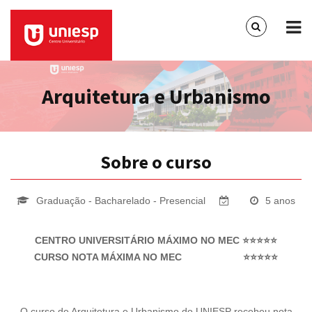
Arquitetura e Urbanismo
Sobre o curso
Graduação - Bacharelado - Presencial
5 anos
CENTRO UNIVERSITÁRIO MÁXIMO NO MEC
⭐⭐⭐⭐⭐
CURSO NOTA MÁXIMA NO MEC
⭐⭐⭐⭐⭐
O curso de Arquitetura e Urbanismo do UNIESP recebeu nota