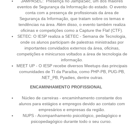
JAMPASEC: Presença no JampaSec, um dos maiores
eventos de Segurança da Informação do estado. O evento
conta com a presença de profissionais da área de
Segurança da Informação, que tratam sobre os temas e
tendências na área. Além disso, o evento também realiza
oficinas e competições como a Capture the Flaf (CTF).
SETEC: O IESP realiza a SETEC - Semana de Tecnologia,
onde os alunos participam de palestras ministradas por
importantes convidados externos da área, oficinas,
competições e minicursos voltados a área de tecnologia de
informação.
MEET UP - O IESP recebe diversos Meetups das principais
comunidades de TI da Paraíba, como PHP-PB, PUG-PB,
.NET_PB, Pyadies, dentre outras.
ENCAMINHAMENTO PROFISSIONAL
Núcleo de carreiras - encaminhamento constante dos
alunos para estágios e empregos devido ao contato com
empresários e empresas da região.
NUPS - Acompanhamento psicológico, pedagógico e
psicopedagógico durante todo o seu curso.