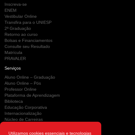
Inscreva-se
ENEM
Vestibular Online
Transfira para o UNIESP
2ª Graduação
Retorno ao curso
Bolsas e Financiamentos
Consulte seu Resultado
Matrícula
PRAVALER
Serviços
Aluno Online – Graduação
Aluno Online – Pós
Professor Online
Plataforma de Aprendizagem
Biblioteca
Educação Corporativa
Internacionalização
Núcleo de Carreiras
Estágios
NUPS
Utilizamos cookies essenciais e tecnologias