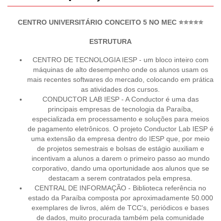
CENTRO UNIVERSITÁRIO CONCEITO 5 NO MEC ⭐⭐⭐⭐⭐
ESTRUTURA
CENTRO DE TECNOLOGIA IESP - um bloco inteiro com
máquinas de alto desempenho onde os alunos usam os
mais recentes softwares do mercado, colocando em prática
as atividades dos cursos.
CONDUCTOR LAB IESP - A Conductor é uma das
principais empresas de tecnologia da Paraíba,
especializada em processamento e soluções para meios
de pagamento eletrônicos. O projeto Conductor Lab IESP é
uma extensão da empresa dentro do IESP que, por meio
de projetos semestrais e bolsas de estágio auxiliam e
incentivam a alunos a darem o primeiro passo ao mundo
corporativo, dando uma oportunidade aos alunos que se
destacam a serem contratados pela empresa.
CENTRAL DE INFORMAÇÃO - Biblioteca referência no
estado da Paraíba composta por aproximadamente 50.000
exemplares de livros, além de TCC's, periódicos e bases
de dados, muito procurada também pela comunidade