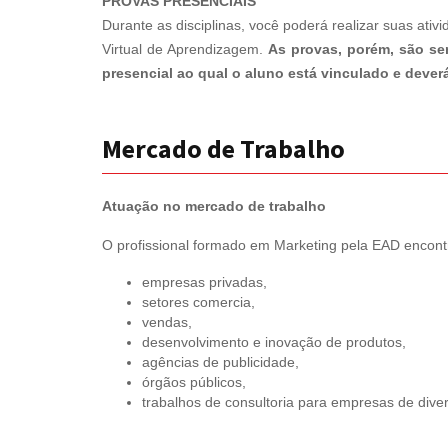
PROVAS PRESENCIAIS
Durante as disciplinas, você poderá realizar suas ati
Virtual de Aprendizagem.
As provas, porém, são se
presencial ao qual o aluno está vinculado e deve
Mercado de Trabalho
Atuação no mercado de trabalho
O profissional formado em Marketing pela EAD encon
empresas privadas,
setores comercia,
vendas,
desenvolvimento e inovação de produtos,
agências de publicidade,
órgãos públicos,
trabalhos de consultoria para empresas de div