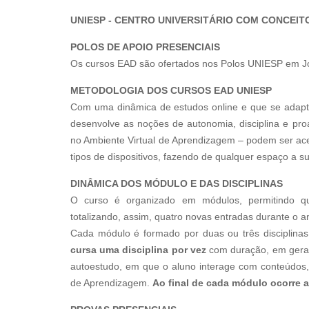
UNIESP - CENTRO UNIVERSITÁRIO COM CONCEIT
POLOS DE APOIO PRESENCIAIS
Os cursos EAD são ofertados nos Polos UNIESP em J
METODOLOGIA DOS CURSOS EAD UNIESP
Com uma dinâmica de estudos online e que se adapt
desenvolve as noções de autonomia, disciplina e pro
no Ambiente Virtual de Aprendizagem – podem ser ac
tipos de dispositivos, fazendo de qualquer espaço a su
DINÂMICA DOS MÓDULO E DAS DISCIPLINAS
O curso é organizado em módulos, permitindo qu
totalizando, assim, quatro novas entradas durante o an
Cada módulo é formado por duas ou três disciplinas
cursa uma disciplina por vez
com duração, em gera
autoestudo, em que o aluno interage com conteúdos, a
de Aprendizagem.
Ao final de cada módulo ocorre a