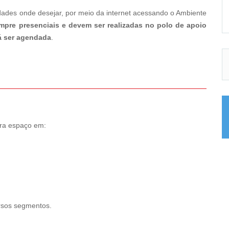
vidades onde desejar, por meio da internet acessando o Ambiente
mpre presenciais e devem ser realizadas no polo de apoio
rá ser agendada
.
tra espaço em:
ersos segmentos.