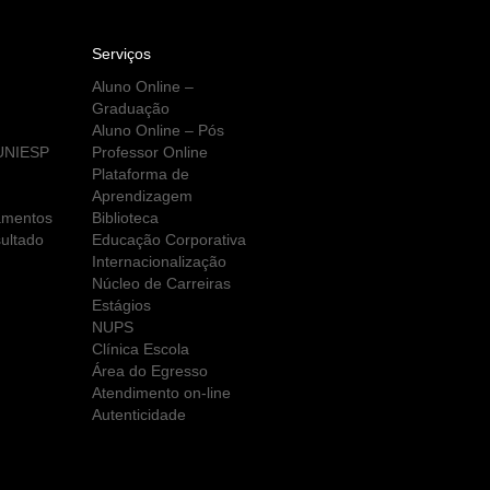
Serviços
Aluno Online –
Graduação
Aluno Online – Pós
 UNIESP
Professor Online
Plataforma de
Aprendizagem
amentos
Biblioteca
ultado
Educação Corporativa
Internacionalização
Núcleo de Carreiras
Estágios
NUPS
Clínica Escola
Área do Egresso
Atendimento on-line
Autenticidade