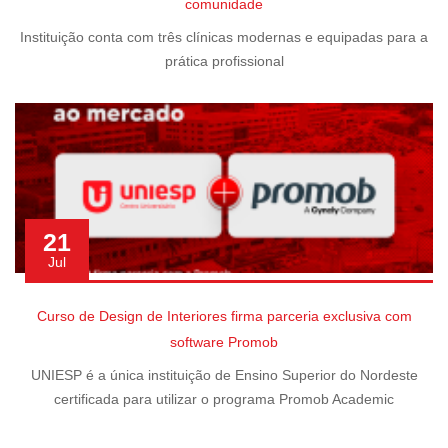
comunidade
Instituição conta com três clínicas modernas e equipadas para a
prática profissional
21
Jul
Curso de Design de Interiores firma parceria exclusiva com
software Promob
UNIESP é a única instituição de Ensino Superior do Nordeste
certificada para utilizar o programa Promob Academic