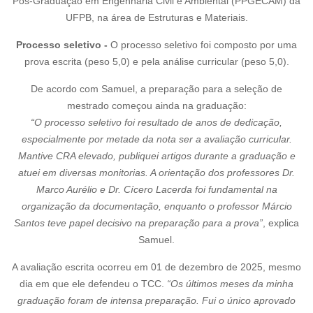
Pós-Graduação em Engenharia Civil e Ambiental (PPGECAM) da
UFPB, na área de Estruturas e Materiais.
Processo seletivo -
O processo seletivo foi composto por uma
prova escrita (peso 5,0) e pela análise curricular (peso 5,0).
De acordo com Samuel, a preparação para a seleção de
mestrado começou ainda na graduação:
“⁠O processo seletivo foi resultado de anos de dedicação,
especialmente por metade da nota ser a avaliação curricular.
Mantive CRA elevado, publiquei artigos durante a graduação e
atuei em diversas monitorias. A orientação dos professores Dr.
Marco Aurélio e Dr. Cícero Lacerda foi fundamental na
organização da documentação, enquanto o professor Márcio
Santos teve papel decisivo na preparação para a prova”
, explica
Samuel.
A avaliação escrita ocorreu em 01 de dezembro de 2025, mesmo
dia em que ele defendeu o TCC.
“Os últimos meses da minha
graduação foram de intensa preparação. Fui o único aprovado