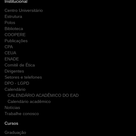
Institucional
Centro Universitário
Estrutura
Polos
Biblioteca
COOPERE
Publicações
CPA
CEUA
ENADE
Comitê de Ética
Dirigentes
Setores e telefones
DPO - LGPD
Calendário
CALENDÁRIO ACADÊMICO DO EAD
Calendário acadêmico
Notícias
Trabalhe conosco
Cursos
Graduação