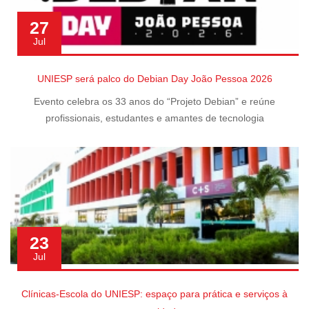
27
Jul
UNIESP será palco do Debian Day João Pessoa 2026
Evento celebra os 33 anos do “Projeto Debian” e reúne
profissionais, estudantes e amantes de tecnologia
23
Jul
Clínicas-Escola do UNIESP: espaço para prática e serviços à