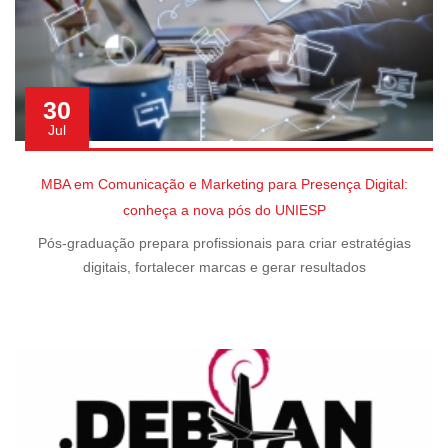
30
Jul
MBA em Comunicação e Marketing para Presença Digital:
conheça a nova pós do UNIESP
Pós-graduação prepara profissionais para criar estratégias
digitais, fortalecer marcas e gerar resultados