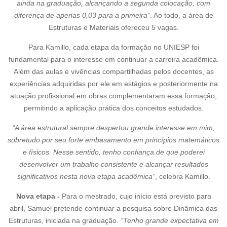
ainda na graduação, alcançando a segunda colocação, com
diferença de apenas 0,03 para a primeira”
. Ao todo, a área de
Estruturas e Materiais ofereceu 5 vagas.
Para Kamillo, cada etapa da formação no UNIESP foi
fundamental para o interesse em continuar a carreira acadêmica.
Além das aulas e vivências compartilhadas pelos docentes, as
experiências adquiridas por ele em estágios e posteriormente na
atuação profissional em obras complementaram essa formação,
permitindo a aplicação prática dos conceitos estudados.
“A área estrutural sempre despertou grande interesse em mim,
sobretudo por seu
forte embasamento em princípios matemáticos
e físicos. Nesse sentido, tenho
confiança de que poderei
desenvolver um trabalho consistente e alcançar
resultados
significativos nesta nova etapa acadêmica”
, celebra Kamillo.
Nova etapa -
Para o mestrado, cujo início está previsto para
abril, Samuel pretende continuar a pesquisa sobre Dinâmica das
Estruturas, iniciada na graduação.
“Tenho grande expectativa em