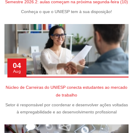
Semestre 2026.2: aulas começam na próxima segunda-feira (10)
Conheça o que o UNIESP tem à sua disposição!
04
Aug
Núcleo de Carreiras do UNIESP conecta estudantes ao mercado
de trabalho
Setor é responsável por coordenar e desenvolver ações voltadas
à empregabilidade e ao desenvolvimento profissional