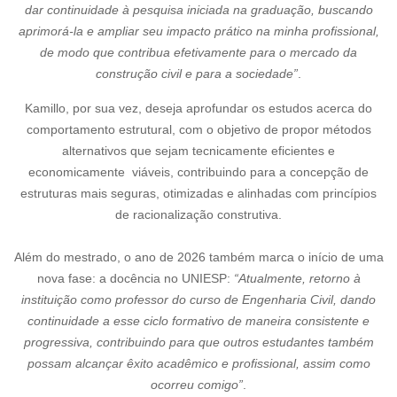
dar continuidade à pesquisa iniciada na graduação, buscando
aprimorá-la e ampliar seu impacto prático na minha profissional,
de modo que contribua efetivamente para o mercado da
construção civil e para a sociedade”
.
Kamillo, por sua vez, deseja aprofundar os estudos acerca do
comportamento
estrutural, com o objetivo de propor métodos
alternativos que sejam tecnicamente eficientes e
economicamente viáveis, contribuindo para a concepção de
estruturas mais seguras, otimizadas e alinhadas com princípios
de racionalização construtiva.
Além do mestrado, o ano de 2026 também marca o início de uma
nova fase: a docência no UNIESP:
“Atualmente, retorno à
instituição como professor do curso de Engenharia Civil,
dando
continuidade a esse ciclo formativo de maneira consistente e
progressiva,
contribuindo para que outros estudantes também
possam alcançar êxito
acadêmico e profissional, assim como
ocorreu comigo”
.